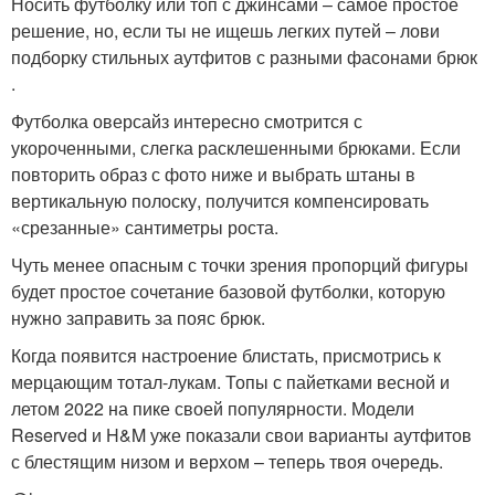
Носить футболку или топ с джинсами – самое простое
решение, но, если ты не ищешь легких путей – лови
подборку стильных аутфитов с разными фасонами брюк
.
Футболка оверсайз интересно смотрится с
укороченными, слегка расклешенными брюками. Если
повторить образ с фото ниже и выбрать штаны в
вертикальную полоску, получится компенсировать
«срезанные» сантиметры роста.
Чуть менее опасным с точки зрения пропорций фигуры
будет простое сочетание базовой футболки, которую
нужно заправить за пояс брюк.
Когда появится настроение блистать, присмотрись к
мерцающим тотал-лукам. Топы с пайетками весной и
летом 2022 на пике своей популярности. Модели
Reserved и H&M уже показали свои варианты аутфитов
с блестящим низом и верхом – теперь твоя очередь.