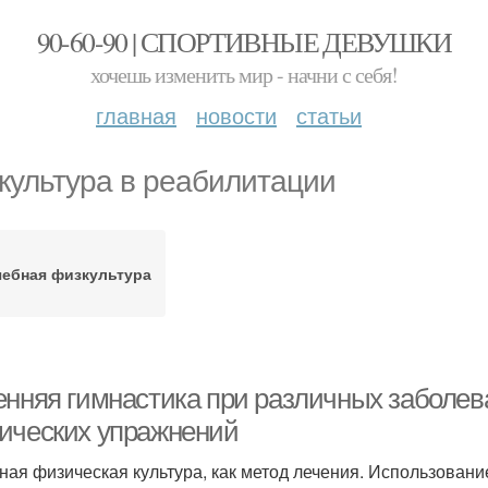
90-60-90 | СПОРТИВНЫЕ ДЕВУШКИ
хочешь изменить мир - начни с себя!
главная
новости
статьи
культура в реабилитации
чебная физкультура
енняя гимнастика при различных заболе
ических упражнений
ная физическая культура, как метод лечения. Использован