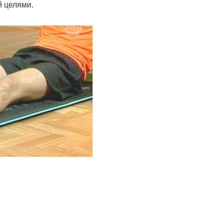
й целями.