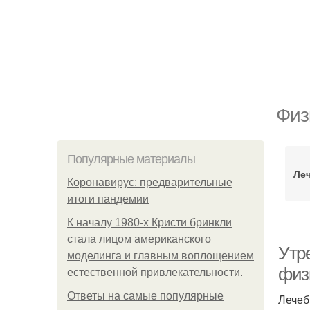
Физ
Популярные материалы
Ле
Коронавирус: предварительные
итоги пандемии
К началу 1980-х Кристи бринкли
стала лицом американского
Утр
моделинга и главным воплощением
физ
естественной привлекательности.
Ответы на самые популярные
Лечеб