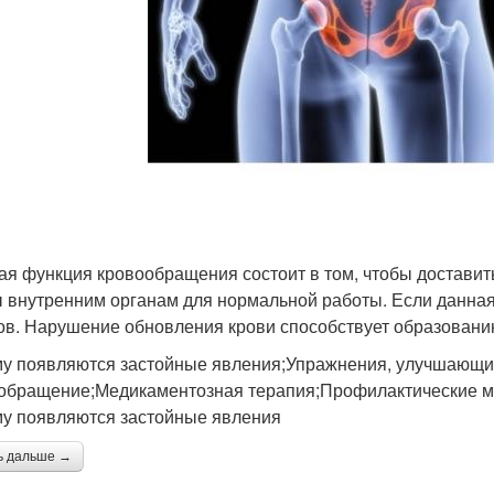
ая функция кровообращения состоит в том, чтобы доставит
 внутренним органам для нормальной работы. Если данная
ов. Нарушение обновления крови способствует образовани
у появляются застойные явления;Упражнения, улучшающ
обращение;Медикаментозная терапия;Профилактические м
у появляются застойные явления
ь дальше →