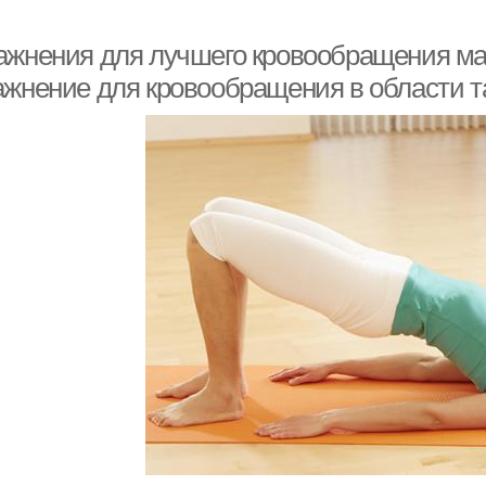
ажнения для лучшего кровообращения мал
ажнение для кровообращения в области т