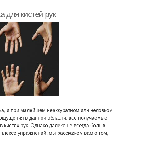
а для кистей рук
ека, и при малейшем неаккуратном или неловком
ощущения в данной области: все получаемые
кистях рук. Однако далеко не всегда боль в
мплексе упражнений, мы расскажем вам о том,