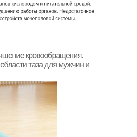
нов кислородом и питательной средой.
удшению работы органов. Недостаточное
асстройств мочеполовой системы.
учшение кровообращения.
области таза для мужчин и