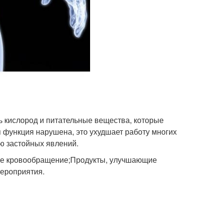
ь кислород и питательные вещества, которые
 функция нарушена, это ухудшает работу многих
ю застойных явлений.
ие кровообращение;Продукты, улучшающие
ероприятия.