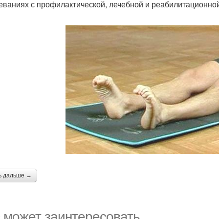
еваниях с профилактической, лечебной и реабилитационно
ь дальше →
 может заинтересовать