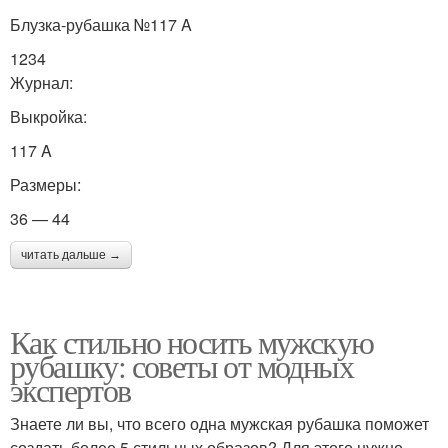
Блузка-рубашка №117 A
1234
Журнал:
Выкройка:
117 A
Размеры:
36 — 44
читать дальше →
Как стильно носить мужскую
рубашку: советы от модных
экспертов
Знаете ли вы, что всего одна мужская рубашка поможет
создать более 5 стильных образов? Для этого нужно