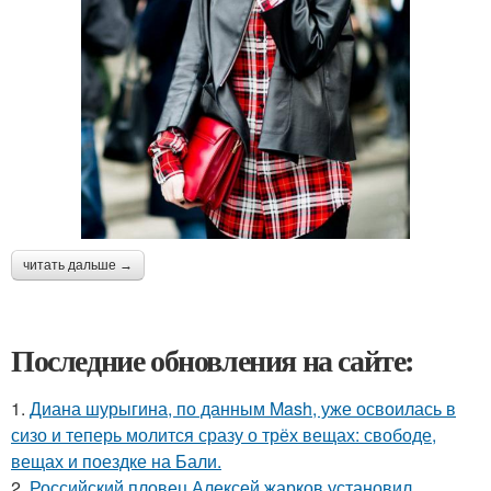
читать дальше →
Последние обновления на сайте:
1.
Диана шурыгина, по данным Mash, уже освоилась в
сизо и теперь молится сразу о трёх вещах: свободе,
вещах и поездке на Бали.
2.
Российский пловец Алексей жарков установил