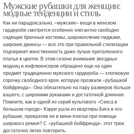
Мужские рубашки для женщин:
модные тенденции и стиль
Как ни парадоксально, «мужские» вещи в женском
гардеробе смотрятся особенно элегантно свободно
сидящие брючные костюмы, широкоплечие пиджаки,
широкие джинсы — все это при правильной стилизации
подчеркнет женственность даже лучше приталенного
платья в цветок. В этом сезоне внимание звездных
модниц и инфлюенсеров обращено еще на один
предмет традиционно мужского гардероба — хлопковую
сорочку свободного кроя, которую прозвали «рубашкой
бойфренда». Она обязательно на пару размеров больше
вашего, с широкими рукавами и достаточной длинная.
Помните, как в одной из серий культового «Секса в
большом городе» Кэрри ушла из квартиры Бига в его
рубашке, превратив ее в мини-платье при помощи
широкого ремня? С «рубашкой бойфренда» этот трюк
достаточно легко повторить.