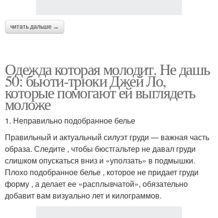
читать дальше →
Одежда которая молодит. Не дашь
50: бьюти-трюки Джей Ло,
которые помогают ей выглядеть
моложе
1. Неправильно подобранное белье
Правильный и актуальный силуэт груди — важная часть
образа. Следите , чтобы бюстгальтер не давал груди
слишком опускаться вниз и «уползать» в подмышки.
Плохо подобранное белье , которое не придает груди
форму , а делает ее «расплывчатой», обязательно
добавит вам визуально лет и килограммов.