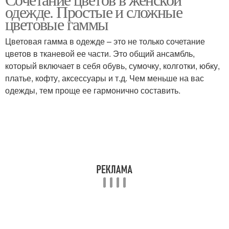
одежде. Простые и сложные
цветовые гаммы
Цветовая гамма в одежде – это не только сочетание
цветов в тканевой ее части. Это общий ансамбль,
который включает в себя обувь, сумочку, колготки, юбку,
платье, кофту, аксессуары и т.д. Чем меньше на вас
одежды, тем проще ее гармонично составить.