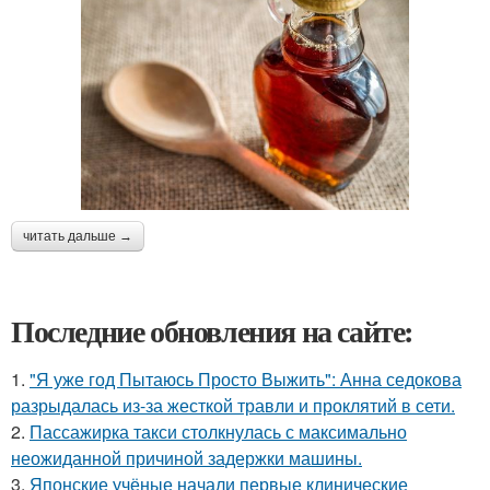
читать дальше →
Последние обновления на сайте:
1.
"Я уже год Пытаюсь Просто Выжить": Анна седокова
разрыдалась из-за жесткой травли и проклятий в сети.
2.
Пассажирка такси столкнулась с максимально
неожиданной причиной задержки машины.
3.
Японские учёные начали первые клинические