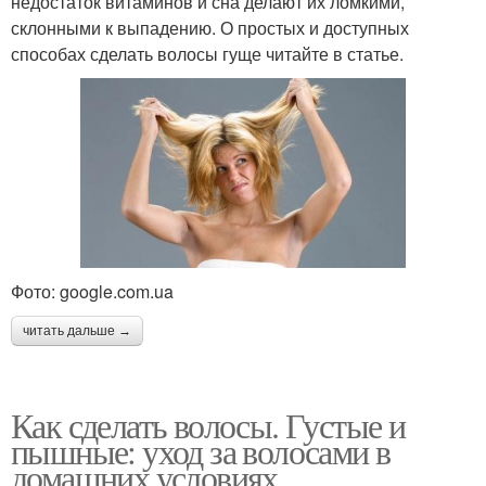
недостаток витаминов и сна делают их ломкими,
склонными к выпадению. О простых и доступных
способах сделать волосы гуще читайте в статье.
Фото: google.com.ua
читать дальше →
Как сделать волосы. Густые и
пышные: уход за волосами в
домашних условиях