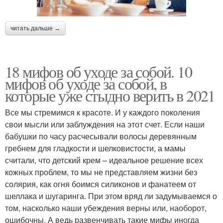
читать дальше →
18 мифов об уходе за собой. 10
мифов об уходе за собой, в
которые уже стыдно верить в 2021
Все мы стремимся к красоте. И у каждого поколения
свои мысли или заблуждения на этот счет. Если наши
бабушки по часу расчесывали волосы деревянным
гребнем для гладкости и шелковистости, а мамы
считали, что детский крем – идеальное решение всех
кожных проблем, то мы не представляем жизни без
солярия, как огня боимся силиконов и фанатеем от
шеллака и шугаринга. При этом вряд ли задумываемся о
том, насколько наши убеждения верны или, наоборот,
ошибочны. А ведь развенчивать такие мифы иногда