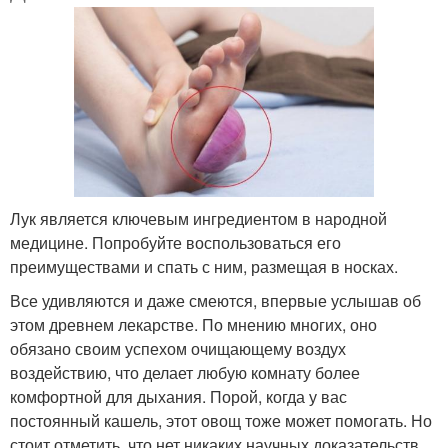
Лук является ключевым ингредиентом в народной
медицине. Попробуйте воспользоваться его
преимуществами и спать с ним, размещая в носках.
Все удивляются и даже смеются, впервые услышав об
этом древнем лекарстве. По мнению многих, оно
обязано своим успехом очищающему воздух
воздействию, что делает любую комнату более
комфортной для дыхания. Порой, когда у вас
постоянный кашель, этот овощ тоже может помогать. Но
стоит отметить, что нет никаких научных доказательств,