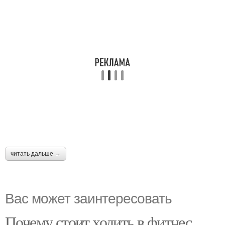
читать дальше →
Вас может заинтересовать
Почему стоит ходить в фитнес