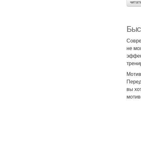
читат
Быс
Совре
не мо
эффек
трени
Мотив
Перед
вы хо
мотив