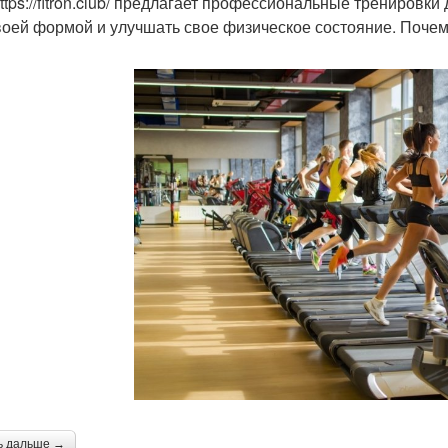
https://fitron.club/ предлагает профессиональные тренировк
воей формой и улучшать свое физическое состояние. Почему
ь дальше →