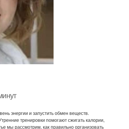
минут
вень энергии и запустить обмен веществ.
 Утренние тренировки помогают сжигать калории,
тье мы рассмотрим, как правильно организовать