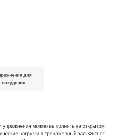
пражнения для
похудения
 и упражнения можно выполнять на открытом
ические нагрузки в тренажерный зал. Фитнес