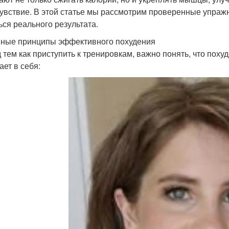
увствие. В этой статье мы рассмотрим проверенные упражн
ься реального результата.
ные принципы эффективного похудения
 тем как приступить к тренировкам, важно понять, что поху
ает в себя: