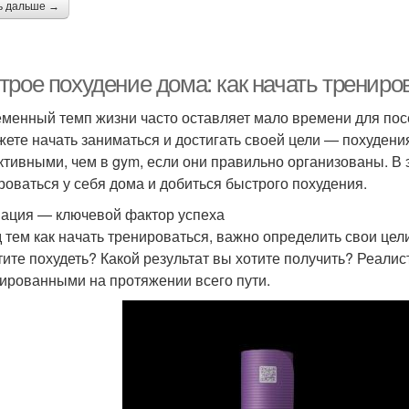
ь дальше →
трое похудение дома: как начать трениро
менный темп жизни часто оставляет мало времени для посещ
жете начать заниматься и достигать своей цели — похудени
тивными, чем в gym, если они правильно организованы. В э
роваться у себя дома и добиться быстрого похудения.
ация — ключевой фактор успеха
 тем как начать тренироваться, важно определить свои цел
тите похудеть? Какой результат вы хотите получить? Реали
ированными на протяжении всего пути.