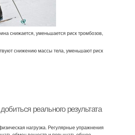
ина снижается, уменьшается риск тромбозов,
ствуют снижению массы тела, уменьшают риск
добиться реального результата
я физическая нагрузка. Регулярные упражнения
учшать обмен веществ и повышать общее