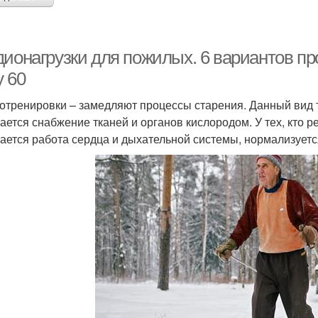
дионагрузки для пожилых. 6 вариантов пр
у 60
отренировки – замедляют процессы старения. Данный вид 
ается снабжение тканей и органов кислородом. У тех, кто 
ается работа сердца и дыхательной системы, нормализуетс