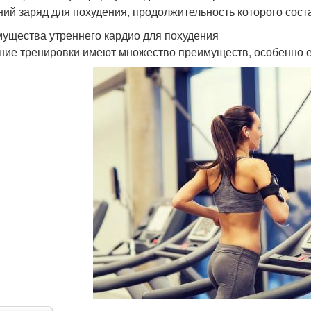
ний заряд для похудения, продолжительность которого соста
ущества утреннего кардио для похудения
ние тренировки имеют множество преимуществ, особенно ес