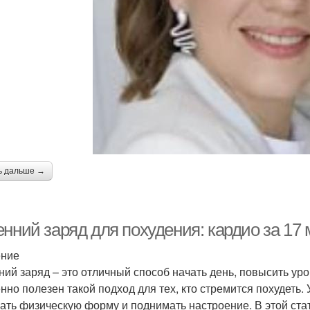
ь дальше →
нний заряд для похудения: кардио за 17 
ение
ний заряд – это отличный способ начать день, повысить уро
нно полезен такой подход для тех, кто стремится похудеть.
ать физическую форму и поднимать настроение. В этой ста