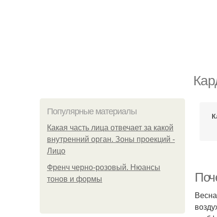
Кар
Популярные материалы
К
Какая часть лица отвечает за какой
внутренний орган. Зоны проекций -
Лицо
Френч черно-розовый. Нюансы
Поч
тонов и формы
Весна
возду