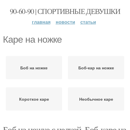
90-60-90 | СПОРТИВНЫЕ ДЕВУШКИ
главная
новости
статьи
Каре на ножке
Боб на ножке
Боб-кар на ножке
Короткое каре
Необычное каре
Боб на ножке с челкой. Боб-каре на