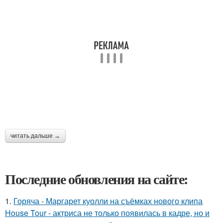
читать дальше →
Последние обновления на сайте:
1.
Горяча - Маргарет куолли на съёмках нового клипа
House Tour - актриса не только появилась в кадре, но и