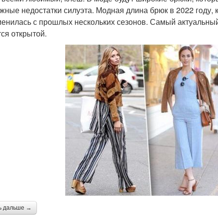
жные недостатки силуэта. Модная длина брюк в 2022 году, 
менилась с прошлых нескольких сезонов. Самый актуальный в
тся открытой.
ь дальше →