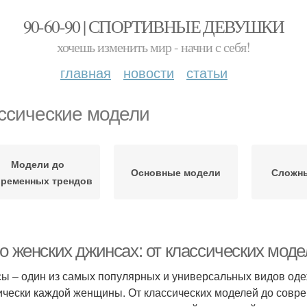
90-60-90 | СПОРТИВНЫЕ ДЕВУШКИ
хочешь изменить мир - начни с себя!
главная
новости
статьи
ссические модели
Модели до
Основные модели
Сложн
временных трендов
 о женских джинсах: от классических мод
ы – один из самых популярных и универсальных видов оде
ически каждой женщины. От классических моделей до совр