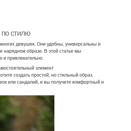
 по стилю
многих девушек. Они удобны, универсальны и
е нарядном образе. В этой статье мы
о и привлекательно.
амостоятельный элемент
тите создать простой, но стильный образ,
вок или сандалий, и вы получите комфортный и