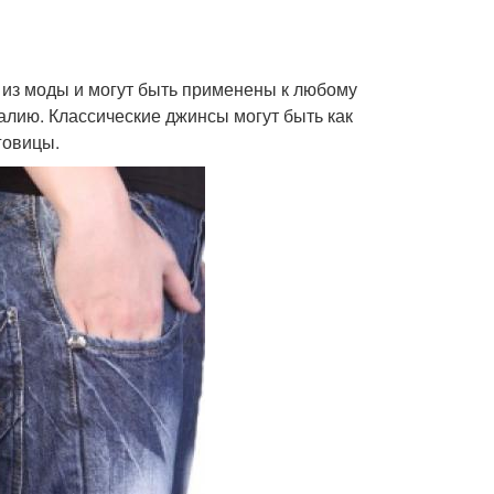
 из моды и могут быть применены к любому
лию. Классические джинсы могут быть как
говицы.