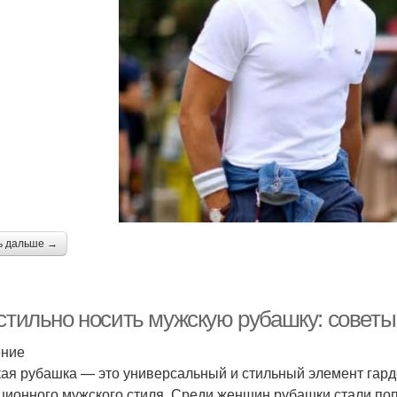
ь дальше →
 стильно носить мужскую рубашку: совет
ение
ая рубашка — это универсальный и стильный элемент гард
ционного мужского стиля. Среди женщин рубашки стали по