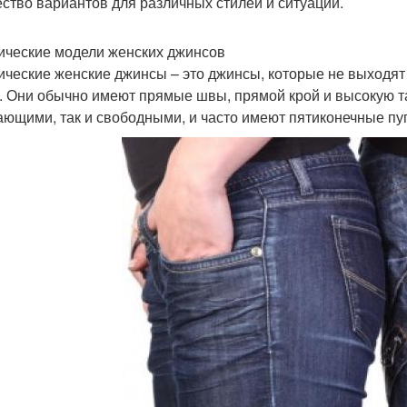
ство вариантов для различных стилей и ситуаций.
ические модели женских джинсов
ические женские джинсы – это джинсы, которые не выходят
. Они обычно имеют прямые швы, прямой крой и высокую та
ающими, так и свободными, и часто имеют пятиконечные пу