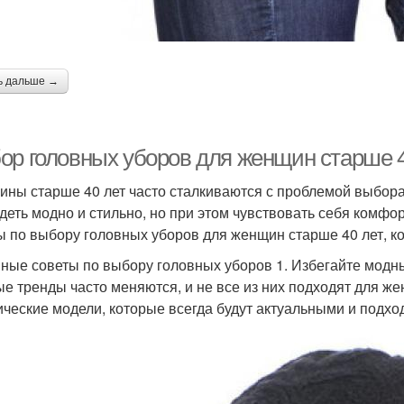
ь дальше →
ор головных уборов для женщин старше 4
ны старше 40 лет часто сталкиваются с проблемой выбора
деть модно и стильно, но при этом чувствовать себя комфо
ы по выбору головных уборов для женщин старше 40 лет, ко
ные советы по выбору головных уборов 1. Избегайте модн
е тренды часто меняются, и не все из них подходят для ж
ические модели, которые всегда будут актуальными и подхо