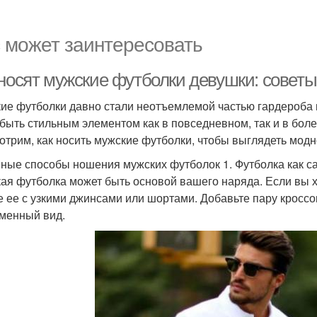
 может заинтересовать
 носят мужские футболки девушки: советы
ие футболки давно стали неотъемлемой частью гардероба 
 быть стильным элементом как в повседневном, так и в боле
отрим, как носить мужские футболки, чтобы выглядеть модн
ные способы ношения мужских футболок 1. Футболка как с
ая футболка может быть основой вашего наряда. Если вы хо
е ее с узкими джинсами или шортами. Добавьте пару кроссо
менный вид.