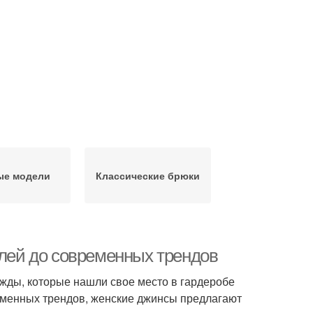
ые модели
Классические брюки
елей до современных трендов
жды, которые нашли свое место в гардеробе
еменных трендов, женские джинсы предлагают