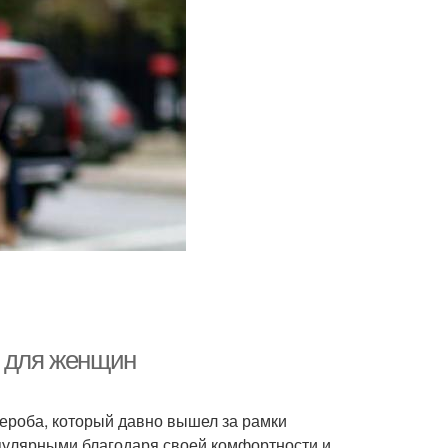
ы для женщин
ероба, который давно вышел за рамки
пулярными благодаря своей комфортности и