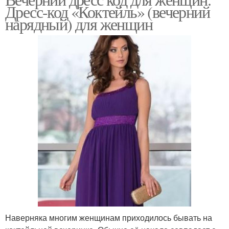
Дресс-код «Коктейль» (вечерний
нарядный) для женщин
Наверняка многим женщинам приходилось бывать на