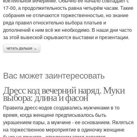
коктейльной вечеринке. Обычно её начало совпадает с
17-00, а продолжительность равна четырём часам. Такие
собрания не отличаются торжественностью, но знание
ряда правил относительно выбора платьев и
дополнений к ним всё же необходимо. В наши дни часто
за этой вывеской скрываются выставки и презентации.
читать дальше →
Вас может заинтересовать
Дресс код вечерний наряд. Муки
выбора: длина и фасон
Правила дресс-кодов создавались мужчинами в то
время, когда женщине предписывалось быть
украшением пары, а мужчине - ее основанием. Являться
на торжественное мероприятие в одиночку женщине
было не принято - отголоском этого остается