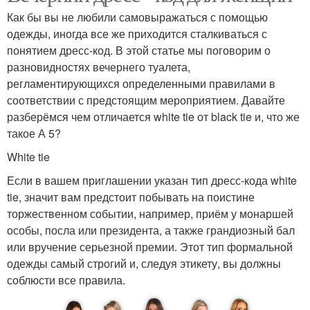
Как бы вы не любили самовыражаться с помощью
одежды, иногда все же приходится сталкиваться с
понятием дресс-код. В этой статье мы поговорим о
разновидностях вечернего туалета,
регламентирующихся определенными правилами в
соответствии с предстоящим мероприятием. Давайте
разберёмся чем отличается white tie от black tie и, что же
такое А 5?
White tie
Если в вашем приглашении указан тип дресс-кода white
tie, значит вам предстоит побывать на поистине
торжественном событии, например, приём у монаршей
особы, посла или президента, а также грандиозный бал
или вручение серьезной премии. Этот тип формальной
одежды самый строгий и, следуя этикету, вы должны
соблюсти все правила.