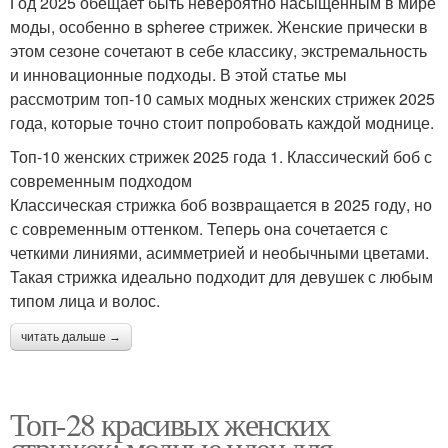
Год 2025 обещает быть невероятно насыщенным в мире
моды, особенно в spheree стрижек. Женские прически в
этом сезоне сочетают в себе классику, экстремальность
и инновационные подходы. В этой статье мы
рассмотрим топ-10 самых модных женских стрижек 2025
года, которые точно стоит попробовать каждой моднице.
Топ-10 женских стрижек 2025 года 1. Классический боб с
современным подходом
Классическая стрижка боб возвращается в 2025 году, но
с современным оттенком. Теперь она сочетается с
четкими линиями, асимметрией и необычными цветами.
Такая стрижка идеально подходит для девушек с любым
типом лица и волос.
читать дальше →
Топ-28 красивых женских
стрижек: модные идеи для