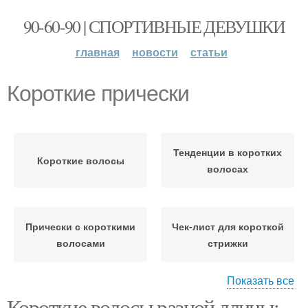
90-60-90 | СПОРТИВНЫЕ ДЕВУШКИ
главная
новости
статьи
Короткие прически
Тенденции в коротких
Короткие волосы
волосах
Прически с короткими
Чек-лист для короткой
волосами
стрижки
Показать все
Короткие волосы разной длины:
Челка на короткие