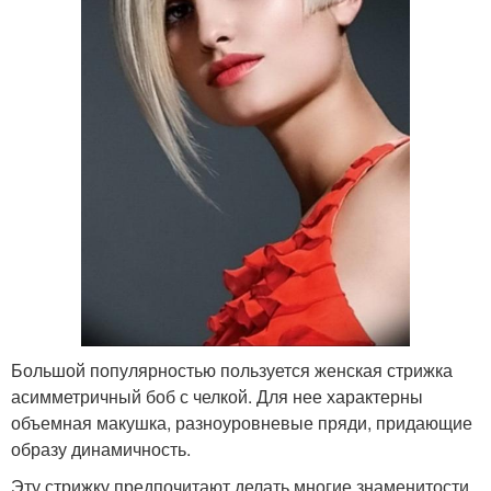
Большой популярностью пользуется женская стрижка
асимметричный боб с челкой. Для нее характерны
объемная макушка, разноуровневые пряди, придающие
образу динамичность.
Эту стрижку предпочитают делать многие знаменитости.