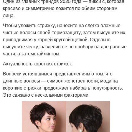
Один из главных трендов 2025 года — пикси с, которая
красиво и симметрично ложится по обеим сторонам
лица.
Чтобы уложить стрижку, нанесите на слегка влажные
чистые волосы спрей-термозащиту, затем высушите их,
приподнимая у корней круглой щеткой. Отдельно
высушите челку, разделив ее по пробору на две равные
части, а затемстайлингом.
Актуальность коротких стрижек
Вопреки устоявшимся представлениям о том, что
длинные волосы — символ женственности, мода на
короткие стрижки продолжает набирать популярность.
Это связано с несколькими факторами.