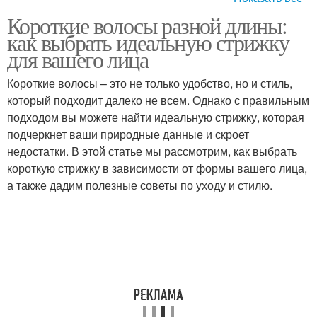
Короткие волосы разной длины:
Образ с укороченными
Короткие прически
как выбрать идеальную стрижку
волосами
для вашего лица
Короткие волосы – это не только удобство, но и стиль,
Чек-лист для короткой
который подходит далеко не всем. Однако с правильным
стрижки
подходом вы можете найти идеальную стрижку, которая
подчеркнет ваши природные данные и скроет
недостатки. В этой статье мы рассмотрим, как выбрать
короткую стрижку в зависимости от формы вашего лица,
а также дадим полезные советы по уходу и стилю.