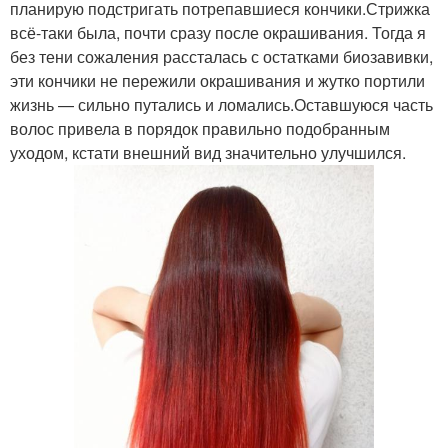
планирую подстригать потрепавшиеся кончики.Стрижка
всё-таки была, почти сразу после окрашивания. Тогда я
без тени сожаления рассталась с остатками биозавивки,
эти кончики не пережили окрашивания и жутко портили
жизнь — сильно путались и ломались.Оставшуюся часть
волос привела в порядок правильно подобранным
уходом, кстати внешний вид значительно улучшился.