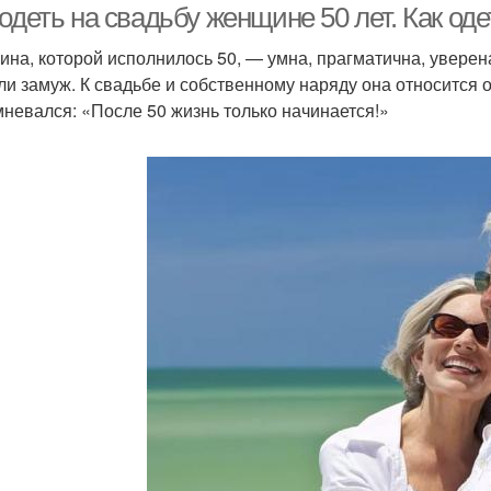
одеть на свадьбу женщине 50 лет. Как оде
на, которой исполнилось 50, — умна, прагматична, уверена 
ли замуж. К свадьбе и собственному наряду она относится о
мневался: «После 50 жизнь только начинается!»