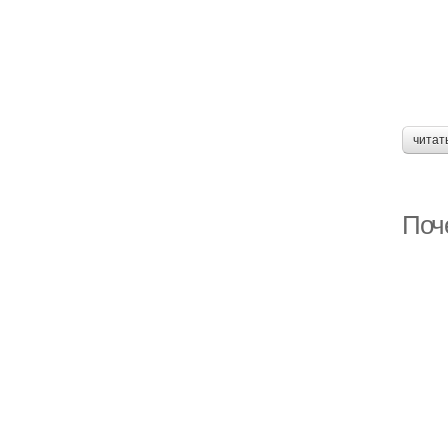
читат
Поч