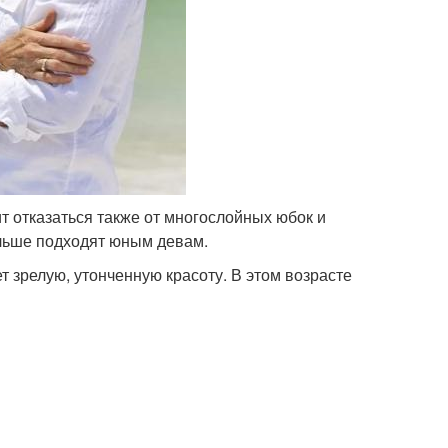
 отказаться также от многослойных юбок и
льше подходят юным девам.
т зрелую, утонченную красоту. В этом возрасте