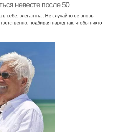
ться невесте после 50
в себе, элегантна . Не случайно ее вновь
тветственно, подбирая наряд так, чтобы никто