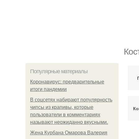
Кос
Популярные материалы
Коронавирус: предварительные
итоги пандемии
В соцсетях набирают популярность
чипсы из крапивы, которые
Ко
пользователи в комментариях
называют неожиданно вкусными.
Жена Курбана Омарова Валерия