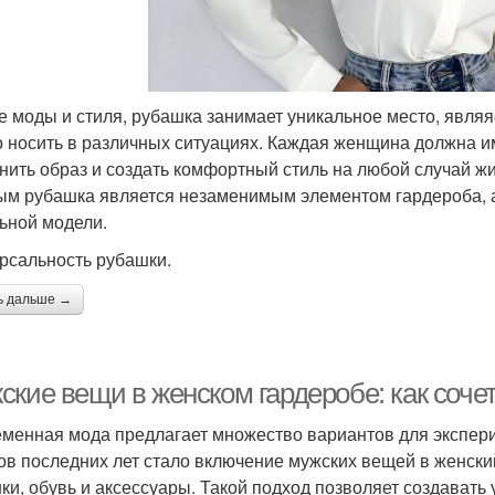
е моды и стиля, рубашка занимает уникальное место, явля
 носить в различных ситуациях. Каждая женщина должна и
нить образ и создать комфортный стиль на любой случай жи
ым рубашка является незаменимым элементом гардероба, а
ьной модели.
рсальность рубашки.
ь дальше →
ские вещи в женском гардеробе: как соче
менная мода предлагает множество вариантов для экспер
ов последних лет стало включение мужских вещей в женский
ки, обувь и аксессуары. Такой подход позволяет создавать