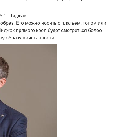
б 1. Пиджак
образ. Его можно носить с платьем, топом или
Пиджак прямого кроя будет смотреться более
му образу изысканности.