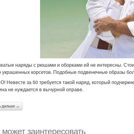
ватые наряды с рюшами и оборками ей не интересны. Стоит
о украшенных корсетов. Подобные подвенечные образы бо
! Невесте за 50 требуется такой наряд, который подчеркне
на не нуждается в вычурной оправе.
ь дальше →
 может заинтересовать