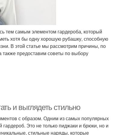
ясь тем самым элементом гардероба, который
меть хотя бы одну хорошую рубашку, способную
зни. В этой статье мы рассмотрим причины, по
 также предоставим советы по выбору
тать и выглядеть стильно
иментов с образом. Одним из самых популярных
 гардероб. Это не только пиджаки и брюки, но и
 уникальные, стильные наряды, которые