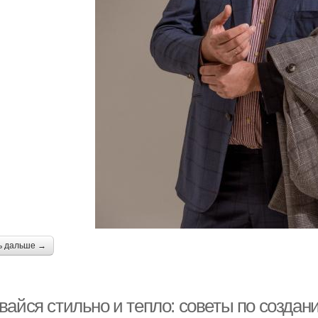
ь дальше →
вайся стильно и тепло: советы по созда