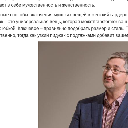
ают в себе мужественность и женственность.
ные способы включения мужских вещей в женский гардеро
к – это универсальная вещь, которая можетtransformer ваш 
с юбкой. Ключевое – правильно подобрать размер и стиль. 
твенно, тогда как узкий пиджак с подтяжками добавит ваше