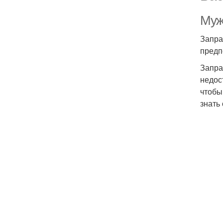
Муж
Запра
предп
Запра
недос
чтобы
знать