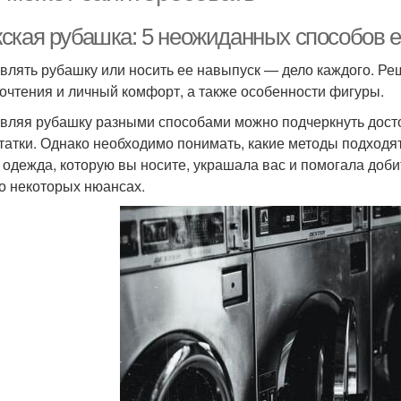
ская рубашка: 5 неожиданных способов е
влять рубашку или носить ее навыпуск — дело каждого. Р
очтения и личный комфорт, а также особенности фигуры.
вляя рубашку разными способами можно подчеркнуть дост
татки. Однако необходимо понимать, какие методы подходят
 одежда, которую вы носите, украшала вас и помогала доби
 о некоторых нюансах.