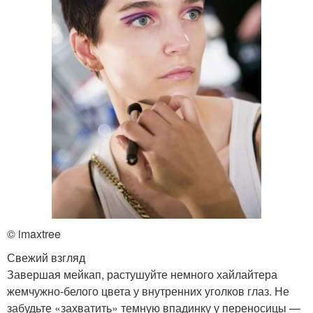
© imaxtree
Свежий взгляд
Завершая мейкап, растушуйте немного хайлайтера
жемчужно-белого цвета у внутренних уголков глаз. Не
забудьте «захватить» темную впадинку у переносицы —