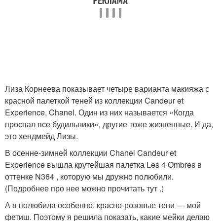
Лиза Корнеева показывает четыре варианта макияжа с
красной палеткой теней из коллекции Candeur et
Experience, Chanel. Один из них называется «Когда
проспал все будильники», другие тоже жизненные. И да,
это хендмейд Лизы.
В осенне-зимней коллекции Chanel Candeur et
Experience вышла крутейшая палетка Les 4 Ombres в
оттенке N364 , которую мы дружно полюбили.
(Подробнее про нее можно прочитать тут .)
А я полюбила особенно: красно-розовые тени — мой
фетиш. Поэтому я решила показать, какие мейки делаю