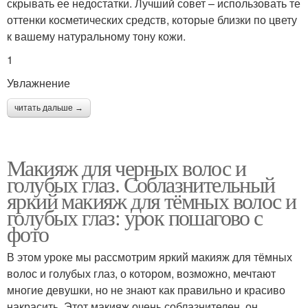
скрывать ее недостатки. Лучший совет – использовать те
оттенки косметических средств, которые близки по цвету
к вашему натуральному тону кожи.
1
Увлажнение
читать дальше →
Макияж для черных волос и
голубых глаз. Соблазнительный
яркий макияж для тёмных волос и
голубых глаз: урок пошагово с
фото
В этом уроке мы рассмотрим яркий макияж для тёмных
волос и голубых глаз, о котором, возможно, мечтают
многие девушки, но не знают как правильно и красиво
накрасить. Этот макияж очень соблазнителен, он