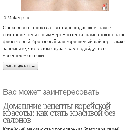
© Makeup.ru
Ореховый оттенок глаз выгодно подчеркнет такое
сочетание: тени с шиммером оттенка шампанского плюс
фиолетовый, бронзовый или коричневый лайнер. Также
запомните, что в этом случае вам подойдут все
«осенние» оттенки.
читать дальше →
Вас может заинтересовать
Домашние рецепты корейской
красоты: как стать красивой без
салонов
Корейский макияж стал популярным благодаря своей