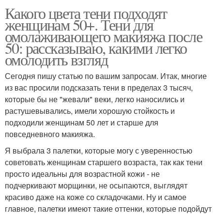
Какого цвета тени подходят
женщинам 50+. Тени для
омолаживающего макияжа после
50: рассказываю, какими легко
омолодить взгляд
Сегодня пишу статью по вашим запросам. Итак, многие
из вас просили подсказать тени в пределах 3 тысяч,
которые бы не "жевали" веки, легко наносились и
растушевывались, имели хорошую стойкость и
подходили женщинам 50 лет и старше для
повседневного макияжа.
Я выбрала 3 палетки, которые могу с уверенностью
советовать женщинам старшего возраста, так как тени
просто идеальны для возрастной кожи - не
подчеркивают морщинки, не осыпаются, выглядят
красиво даже на коже со складочками. Ну и самое
главное, палетки имеют такие оттенки, которые подойдут