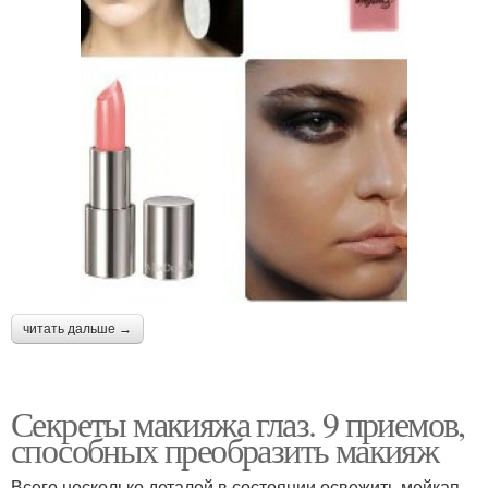
читать дальше →
Секреты макияжа глаз. 9 приемов,
способных преобразить макияж
Всего несколько деталей в состоянии освежить мейкап.