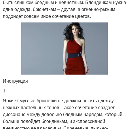
быть слишком бледным и невнятным. Блондинкам нужна
одна одежда, брюнеткам – другая, а огненно-рыжим
подойдет совсем иное сочетание цветов.
Инструкция
1
Яркие смуглые брюнетки не должны носить одежду
нежных пастельных тонов. Такое сочетание создает
диссонанс между довольно бледным нарядом, который
больше подойдет блондинкам, и экспрессивной
внешностью ее владелицы. Сиреневые, пыльно-