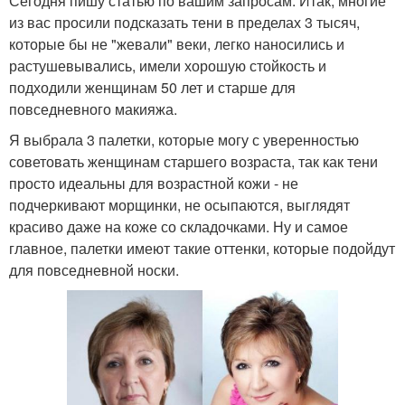
Сегодня пишу статью по вашим запросам. Итак, многие
из вас просили подсказать тени в пределах 3 тысяч,
которые бы не "жевали" веки, легко наносились и
растушевывались, имели хорошую стойкость и
подходили женщинам 50 лет и старше для
повседневного макияжа.
Я выбрала 3 палетки, которые могу с уверенностью
советовать женщинам старшего возраста, так как тени
просто идеальны для возрастной кожи - не
подчеркивают морщинки, не осыпаются, выглядят
красиво даже на коже со складочками. Ну и самое
главное, палетки имеют такие оттенки, которые подойдут
для повседневной носки.