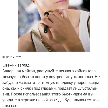
© imaxtree
Свежий взгляд
Завершая мейкап, растушуйте немного хайлайтера
жемчужно-белого цвета у внутренних уголков глаз. Не
забудьте «захватить» темную впадинку у переносицы —
она, как и синяки под глазами, придает лицу усталый
вид. После использования этого бьюти-приема вы
увидите в зеркале новый взгляд в буквальном смысле
этих слов.