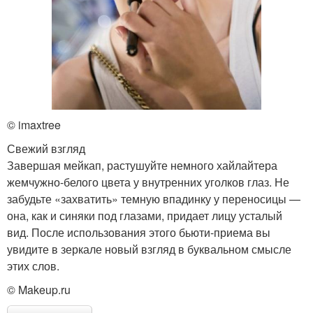
© imaxtree
Свежий взгляд
Завершая мейкап, растушуйте немного хайлайтера
жемчужно-белого цвета у внутренних уголков глаз. Не
забудьте «захватить» темную впадинку у переносицы —
она, как и синяки под глазами, придает лицу усталый
вид. После использования этого бьюти-приема вы
увидите в зеркале новый взгляд в буквальном смысле
этих слов.
© Makeup.ru