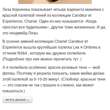
Лиза Корнеева показывает четыре варианта макияжа с
красной палеткой теней из коллекции Candeur et
Experience, Chanel. Один из них называется «Когда
проспал все будильники», другие тоже жизненные. И да,
это хендмейд Лизы.
В осенне-зимней коллекции Chanel Candeur et
Experience вышла крутейшая палетка Les 4 Ombres в
оттенке N364 , которую мы дружно полюбили.
(Подробнее про нее можно прочитать тут .)
А я полюбила особенно: красно-розовые тени — мой
фетиш. Поэтому я решила показать, какие мейки делаю
этой палеткой за 5-10-20 минут. (Спойлер: красные тени
— это совсем не так страшно и сложно, как может
показаться.)
читать дальше →