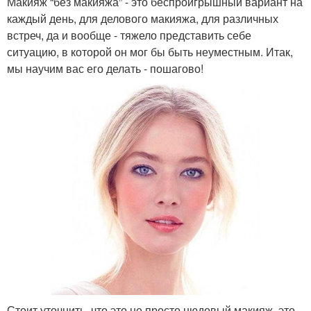
Макияж “без макияжа” - это беспроигрышный вариант на
каждый день, для делового макияжа, для различных
встреч, да и вообще - тяжело представить себе
ситуацию, в которой он мог бы быть неуместным. Итак,
мы научим вас его делать - пошагово!
Стоит уточнить, что это не просто нюдовый макияж, это