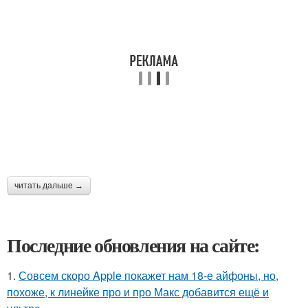
читать дальше →
Последние обновления на сайте:
1.
Совсем скоро Apple покажет нам 18-е айфоны, но,
похоже, к линейке про и про Макс добавится ещё и