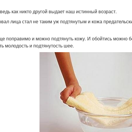
 ведь как никто другой выдает наш истинный возраст.
овал лица стал не таким уж подтянутым и кожа предательски
ще поправимо и можно подтянуть кожу. И обойтись можно б
ть молодость и подтянутость шее.