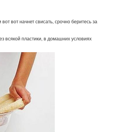
 вот вот начнет свисать, срочно беритесь за
ез всякой пластики, в домашних условиях