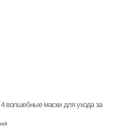
 4 волшебные маски для ухода за
еей.