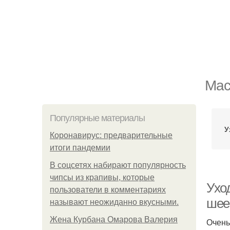
Мас
Популярные материалы
У
Коронавирус: предварительные
итоги пандемии
В соцсетях набирают популярность
чипсы из крапивы, которые
Ухо
пользователи в комментариях
шее
называют неожиданно вкусными.
Жена Курбана Омарова Валерия
Очень