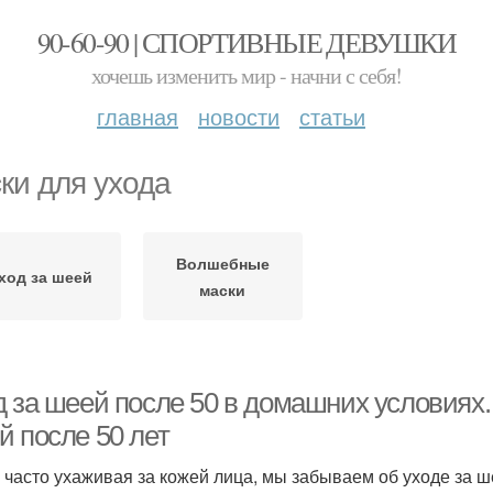
90-60-90 | СПОРТИВНЫЕ ДЕВУШКИ
хочешь изменить мир - начни с себя!
главная
новости
статьи
ки для ухода
Волшебные
ход за шеей
маски
д за шеей после 50 в домашних условиях.
й после 50 лет
 часто ухаживая за кожей лица, мы забываем об уходе за ш