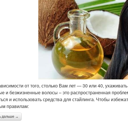
ависимости от того, столько Вам лет — 30 или 40, ухаживат
ые и безжизненные волосы – это распространенная пробле
ться и использовать средства для стайлинга. Чтобы избежат
ым правилам:
ь дальше →