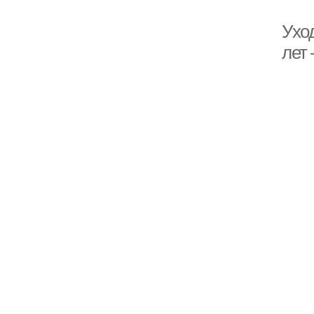
Уход
лет