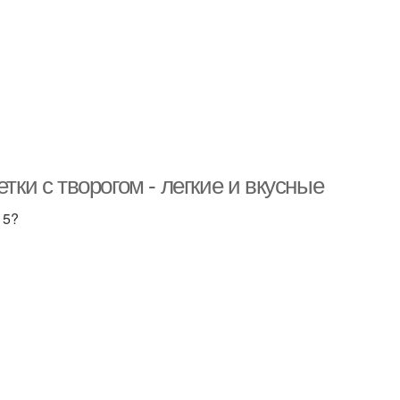
тки с творогом - легкие и вкусные
15?