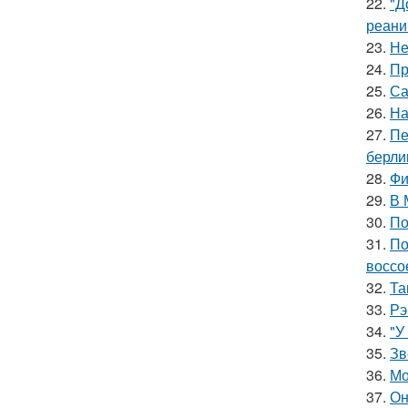
22.
"Д
реани
23.
Не
24.
Пр
25.
Са
26.
На
27.
Пе
берли
28.
Фи
29.
В 
30.
По
31.
По
воссо
32.
Та
33.
Рэ
34.
"У
35.
Зв
36.
Мо
37.
Он