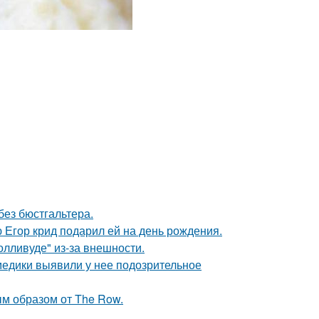
без бюстгальтера.
ю Егор крид подарил ей на день рождения.
лливуде" из-за внешности.
 медики выявили у нее подозрительное
м образом от The Row.