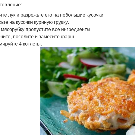
товление:
ите лук и разрежьте его на небольшие кусочки.
ьте на кусочки куриную грудку.
 мясорубку пропустите все ингредиенты.
чите, посолите и замесите фарш.
ируйте 4 котлеты.