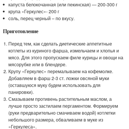
капуста белокочанная (или пекинская) — 200-300 г
крупа «Геркулес»- 200 г
соль, перец черный – по вкусу.
Приготовление
Перед тем, как сделать диетические аппетитные
котлеты из куриного фарша, измельчаем и хлопья и
мясо. Для этого пропускаем филе курицы и овощи на
мясорубке или в блендере.
Крупу «Геркулес» перемалываем на кофемолке.
Добавляем в фарш 2-3 ст. ложки овсяной муки
(оставшуюся муку будем использовать для
панировки).
Смазываем противень растительным маслом, а
лучше просто застилаем пергаментом. Формируем
(руки предварительно смачиваем водой) котлетки
небольшого размера, обваливаем в муке из
«Геркулеса».