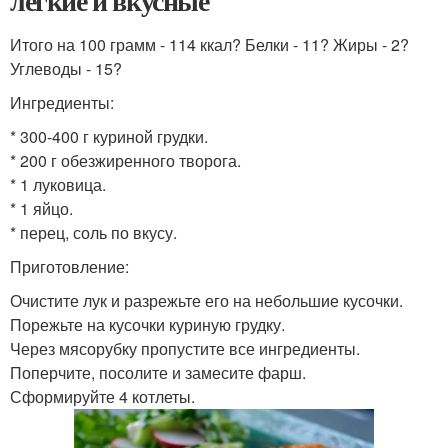
легкие и вкусные
Итого на 100 грамм - 114 ккал? Белки - 11? Жиры - 2?
Углеводы - 15?
Ингредиенты:
* 300-400 г куриной грудки.
* 200 г обезжиренного творога.
* 1 луковица.
* 1 яйцо.
* перец, соль по вкусу.
Приготовление:
Очистите лук и разрежьте его на небольшие кусочки.
Порежьте на кусочки куриную грудку.
Через мясорубку пропустите все ингредиенты.
Поперчите, посолите и замесите фарш.
Сформируйте 4 котлеты.