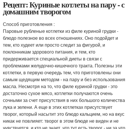
Рецепт: Куриные котлеты на пару - с
домашним творогом
Способ приготовления :
Паровые рубленые котлетки из филе куриной грудки -
блюдо полезное во всех отношениях. Оно подойдет и
тем, кто худеет или просто следит за фигурой, и
поклонникам здорового питания, и тем, кто
придерживается специальной диеты в связи с
проблемами желудочно-кишечного тракта. Полезны эти
котлетки, в первую очередь тем, что приготовлены они
самым щедящим методом - на пару и без использования
масла. Несмотря на то, что филе куриной грудки - это
достаточно сухое мясо, котлетки получаются очень
сочными за счет присутствия в них большого количества
лука и зелени. А еще в этих котлетках присутствует
творог, который насытит это блюдо кальцием, но на вкус
никак не повлияет: творог в этом блюде не виден и не
чувствуется, и кто не знает, что тут есть творог - ни за что