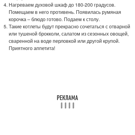
Нагреваем духовой шкаф до 180-200 градусов.
Помещаем в него противень. Появилась румяная
корочка – блюдо готово. Подаем к столу.
Такие котлеты будут прекрасно сочетаться с отварной
или тушеной брокколи, салатом из сезонных овощей,
сваренной на воде перловкой или другой крупой.
Приятного аппетита!