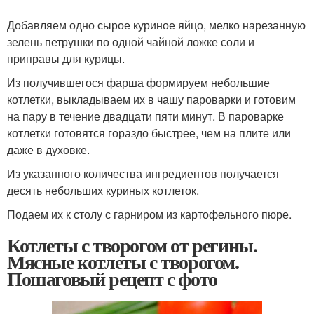
Добавляем одно сырое куриное яйцо, мелко нарезанную
зелень петрушки по одной чайной ложке соли и
приправы для курицы.
Из получившегося фарша формируем небольшие
котлетки, выкладываем их в чашу пароварки и готовим
на пару в течение двадцати пяти минут. В пароварке
котлетки готовятся гораздо быстрее, чем на плите или
даже в духовке.
Из указанного количества ингредиентов получается
десять небольших куриных котлеток.
Подаем их к столу с гарниром из картофельного пюре.
Котлеты с творогом от регины.
Мясные котлеты с творогом.
Пошаговый рецепт с фото