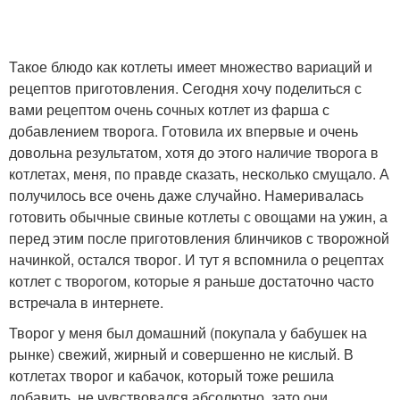
Такое блюдо как котлеты имеет множество вариаций и
рецептов приготовления. Сегодня хочу поделиться с
вами рецептом очень сочных котлет из фарша с
добавлением творога. Готовила их впервые и очень
довольна результатом, хотя до этого наличие творога в
котлетах, меня, по правде сказать, несколько смущало. А
получилось все очень даже случайно. Намеривалась
готовить обычные свиные котлеты с овощами на ужин, а
перед этим после приготовления блинчиков с творожной
начинкой, остался творог. И тут я вспомнила о рецептах
котлет с творогом, которые я раньше достаточно часто
встречала в интернете.
Творог у меня был домашний (покупала у бабушек на
рынке) свежий, жирный и совершенно не кислый. В
котлетах творог и кабачок, который тоже решила
добавить, не чувствовался абсолютно, зато они