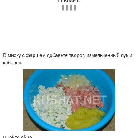
В миску с фаршем добавьте творог, измельченный лук и
кабачок.
Вбейте яйцо.