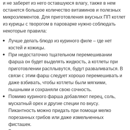
и не заберет из него оставшуюся влагу, также в нем
останется большое количество витаминов и полезных
микроэлементов. Для приготовления вкусных ПП котлет
из курицы с творогом в пароварке нужно соблюдать
некоторые правила:
Лучше делать блюдо из куриного филе – где нет
костей и кожицы.
При недостаточно тщательном перемешивании
фарша он будет выделять жидкость, а котлеты при
приготовлении расплывутся, будут разваливаться. В
связи с этим фарш следует хорошо перемешивать и
даже взбивать, чтобы котлеты были мягкими,
пышными и сохраняли свою сочность.
Помимо куриного фарша добавляют перец, соль,
мускатный орех и другие специи по вкусу.
Пикантность можно придать при помощи мелко
порезанных грибов или даже измельченных
фисташек.