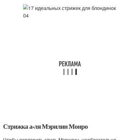
Стрижка а-ля Мэрилин Монро
Чтобы повторить стиль Мэрилин, необязательно