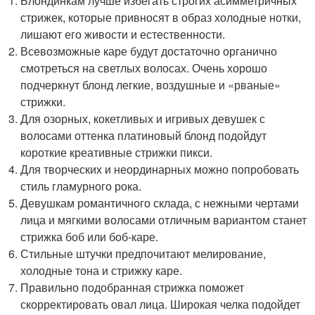
Блондинкам лучше избегать строгих асимметричных
стрижек, которые привносят в образ холодные нотки,
лишают его живости и естественности.
Всевозможные каре будут достаточно органично
смотреться на светлых волосах. Очень хорошо
подчеркнут блонд легкие, воздушные и «рваные»
стрижки.
Для озорных, кокетливых и игривых девушек с
волосами оттенка платиновый блонд подойдут
короткие креативные стрижки пикси.
Для творческих и неординарных можно попробовать
стиль гламурного рока.
Девушкам романтичного склада, с нежными чертами
лица и мягкими волосами отличным вариантом станет
стрижка боб или боб-каре.
Стильные штучки предпочитают мелирование,
холодные тона и стрижку каре.
Правильно подобранная стрижка поможет
скорректировать овал лица. Широкая челка подойдет