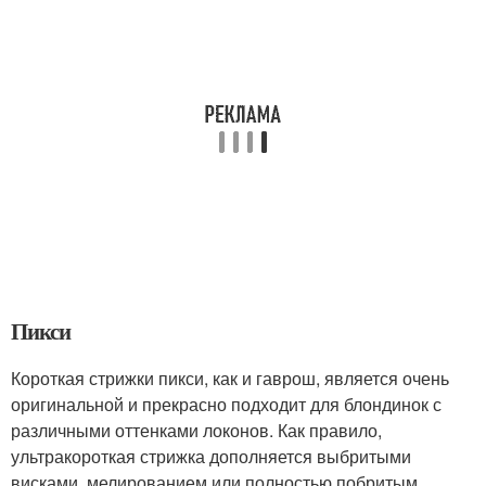
Пикси
Короткая стрижки пикси, как и гаврош, является очень
оригинальной и прекрасно подходит для блондинок с
различными оттенками локонов. Как правило,
ультракороткая стрижка дополняется выбритыми
висками, мелированием или полностью побритым