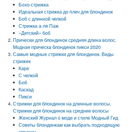
Бохо-стрижка
Идеальная стрижка до плеч для блондинок
Боб с длинной челкой
Стрижка а-ля Паж
«Детский» боб
Прически для блондинок средняя длина волос.
Модная прическа блондинок пикси 2020
Самые модные стрижки для блондинок. Виды
стрижек
Каре
С челкой
Боб
Каскад
Пикси
Стрижки для блондинок на длинные волосы.
Стрижки для блондинок на средние волосы
Женский Журнал о моде и стиле Модный Гид
Советы блондинкам как выбрать подходящую
стрижку