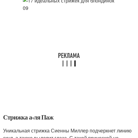
Стрижка а-ля Паж
Уникальная стрижка Сиенны Миллер подчеркнет линию
скул, а также выделит глаза. С такой прической не