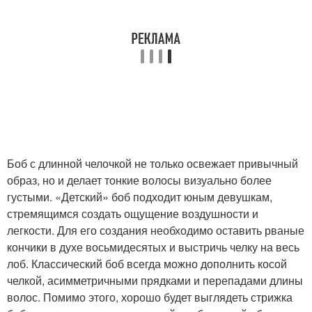
Боб с длинной челочкой не только освежает привычный
образ, но и делает тонкие волосы визуально более
густыми. «Детский» боб подходит юным девушкам,
стремящимся создать ощущение воздушности и
легкости. Для его создания необходимо оставить рваные
кончики в духе восьмидесятых и выстричь челку на весь
лоб. Классический боб всегда можно дополнить косой
челкой, асимметричными прядками и перепадами длины
волос. Помимо этого, хорошо будет выглядеть стрижка