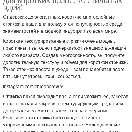
идей!
От дерзких до элегантных, короткие многослойные
стрижки в наши дни пользуются популярностью среди
знаменитостей и в модной индустрии во всем мире.
Короткие текстурированные стрижки очень модны,
практичны и выгодно подчеркивают внешность женщин
любого возраста. Создав многослойность, вы получите
дополнительную текстуру и объем для короткой стрижки.
Такая стрижка проста в уходе – вам понадобится всего
пять минут утром, чтобы собраться.
instagram.com/chloenbrown/
Стрижка пикси омолодит вас, а если уложить ее, зачесав
волосы назад и закрепить текстурирующим средством
для укладки, можно отправляться на вечеринку.
Классическая стрижка боб в моде с немного
укороченными волосами на затылке. Более длинные
пряди спереди дают пространство для творчества и