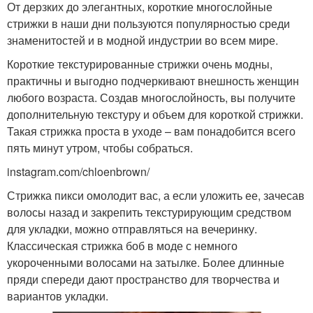
От дерзких до элегантных, короткие многослойные
стрижки в наши дни пользуются популярностью среди
знаменитостей и в модной индустрии во всем мире.
Короткие текстурированные стрижки очень модны,
практичны и выгодно подчеркивают внешность женщин
любого возраста. Создав многослойность, вы получите
дополнительную текстуру и объем для короткой стрижки.
Такая стрижка проста в уходе – вам понадобится всего
пять минут утром, чтобы собраться.
instagram.com/chloenbrown/
Стрижка пикси омолодит вас, а если уложить ее, зачесав
волосы назад и закрепить текстурирующим средством
для укладки, можно отправляться на вечеринку.
Классическая стрижка боб в моде с немного
укороченными волосами на затылке. Более длинные
пряди спереди дают пространство для творчества и
вариантов укладки.