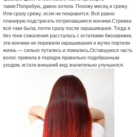
такие:Попробую, давно хотела. Похожу месяц и срежу.
Или сразу срежу, если не понравится. Всё равно
планирую подстригать потрепавшиеся кончики.Стрижка
всё-таки была, почти сразу после окрашивания. Тогда я
без тени сожаления рассталась с остатками биозавивки,
эти кончики не пережили окрашивания и жутко портили
жизнь — сильно путались и ломались.Оставшуюся часть
волос привела в порядок правильно подобранным
уходом, кстати внешний вид значительно улучшился.