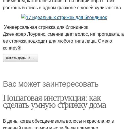
примером, как волосы влияют на общий образ. Шик,
роскошь и стиль в одном флаконе с долей хулиганства.
Универсальная стрижка для блондинок
Дженифер Лоуренс, сменив цвет волос, не прогадала, а
ее стрижка подходит для любого типа лица. Смело
копируй!
читать дальше →
Вас может заинтересовать
Пошаговая инструкция: как
сделать умную стрижку дома
В день, когда обесцвечивала волосы и красила их в
красный цвет, то мои мысли были примерно