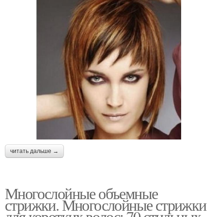
читать дальше →
Многослойные объемные
стрижки. Многослойные стрижки
для коротких волос: 70 стильных