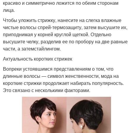
красиво и симметрично ложится по обеим сторонам
лица.
Чтобы уложить стрижку, нанесите на слегка влажные
чистые волосы спрей-термозащиту, затем высушите их,
приподнимая у корней круглой щеткой. Отдельно
высушите челку, разделив ее по пробору на две равные
части, а затемстайлингом.
Актуальность коротких стрижек
Вопреки устоявшимся представлениям о том, что
длинные волосы — символ женственности, мода на
короткие стрижки продолжает набирать популярность.
Это связано с несколькими факторами.