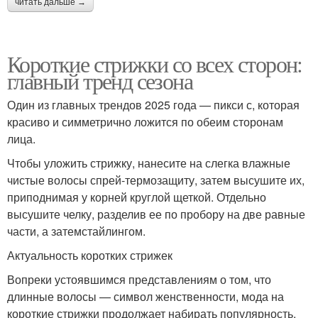
читать дальше →
Короткие стрижки со всех сторон:
главный тренд сезона
Один из главных трендов 2025 года — пикси с, которая
красиво и симметрично ложится по обеим сторонам
лица.
Чтобы уложить стрижку, нанесите на слегка влажные
чистые волосы спрей-термозащиту, затем высушите их,
приподнимая у корней круглой щеткой. Отдельно
высушите челку, разделив ее по пробору на две равные
части, а затемстайлингом.
Актуальность коротких стрижек
Вопреки устоявшимся представлениям о том, что
длинные волосы — символ женственности, мода на
короткие стрижки продолжает набирать популярность.