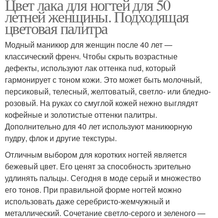
Цвет лака для ногтей для 50
летней женщины. Подходящая
цветовая палитра
Модный маникюр для женщин после 40 лет —
классический френч. Чтобы скрыть возрастные
дефекты, используют лак оттенка nud, который
гармонирует с тоном кожи. Это может быть молочный,
персиковый, телесный, желтоватый, светло- или бледно-
розовый. На руках со смуглой кожей нежно выглядят
кофейные и золотистые оттенки палитры.
Дополнительно для 40 лет используют маникюрную
пудру, флок и другие текстуры.
Отличным выбором для коротких ногтей является
бежевый цвет. Его ценят за способность зрительно
удлинять пальцы. Сегодня в моде серый и множество
его тонов. При правильной форме ногтей можно
использовать даже серебристо-жемчужный и
металлический. Сочетание светло-серого и зеленого —