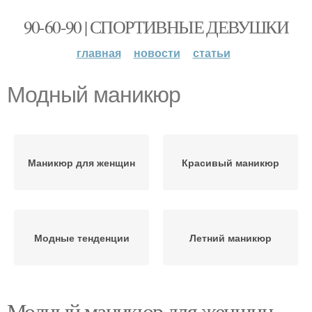
90-60-90 | СПОРТИВНЫЕ ДЕВУШКИ
главная
новости
статьи
Модный маникюр
Маникюр для женщин
Красивый маникюр
Модные тенденции
Летний маникюр
Модный маникюр для женщин