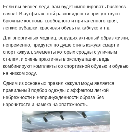
Если вы бизнес леди, вам будет импонировать business
casual. В аутфитах этой разновидности присутствуют
брючные костюмы свободного и приталенного кроя,
легкие рубашки, красивая обувь на каблуке и т.д.
Для энергичных модниц, ведущих активный образ жизни,
непременно, придутся по душе стиль кэжуал смарт и
спорт кэжуал, элементы которых сродны с уличным
стилем, и очень практичны в эксплуатации, ведь
комбинируют комплекты со спортивной обувью и обувью
на низком ходу.
Одним из основных правил кэжуал моды является
правильный подбор одежды с эффектом легкой
небрежности и непринужденности образа без
нарочитости и намека на эпатажность.