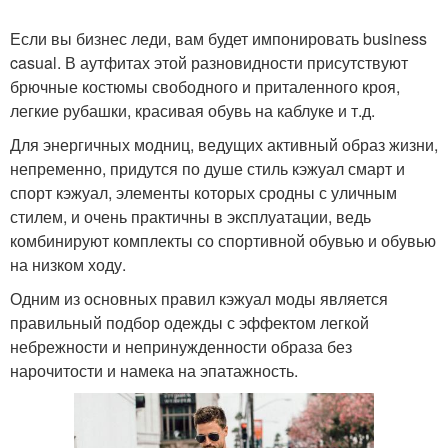
Если вы бизнес леди, вам будет импонировать business
casual. В аутфитах этой разновидности присутствуют
брючные костюмы свободного и приталенного кроя,
легкие рубашки, красивая обувь на каблуке и т.д.
Для энергичных модниц, ведущих активный образ жизни,
непременно, придутся по душе стиль кэжуал смарт и
спорт кэжуал, элементы которых сродны с уличным
стилем, и очень практичны в эксплуатации, ведь
комбинируют комплекты со спортивной обувью и обувью
на низком ходу.
Одним из основных правил кэжуал моды является
правильный подбор одежды с эффектом легкой
небрежности и непринужденности образа без
нарочитости и намека на эпатажность.