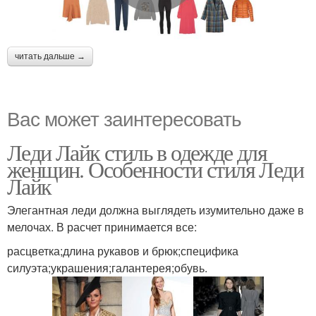
читать дальше →
Вас может заинтересовать
Леди Лайк стиль в одежде для
женщин. Особенности стиля Леди
Лайк
Элегантная леди должна выглядеть изумительно даже в
мелочах. В расчет принимается все:
расцветка;длина рукавов и брюк;специфика
силуэта;украшения;галантерея;обувь.