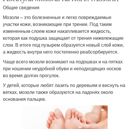
Общие сведения
Мозоли – это болезненные и легко повреждаемые
участки кожи, возникающие при трении. Под таким
измененным слоем кожи накапливается жидкость,
которая как подушка защищает от трения нижележащие
слои. В итоге под пузырем образуется новый слой кожи,
а жидкость внутри него постепенно реабсорбируется.
Чаще всего мозоли возникают на подошвах и на пятках
при ношении неудобной обуви и неподходящих носков
во время долгих прогулок.
У детей, которые любят лазить по деревьям и виснуть на
ветках, мозоли также образуются на ладонях около
основания пальцев.