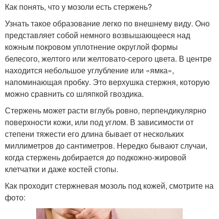
Как понять, что у мозоли есть стержень?
Узнать такое образование легко по внешнему виду. Оно
представляет собой немного возвышающееся над
кожным покровом уплотнение округлой формы
белесого, желтого или желтовато-серого цвета. В центре
находится небольшое углубление или «ямка»,
напоминающая пробку. Это верхушка стержня, которую
можно сравнить со шляпкой гвоздика.
Стержень может расти вглубь ровно, перпендикулярно
поверхности кожи, или под углом. В зависимости от
степени тяжести его длина бывает от нескольких
миллиметров до сантиметров. Нередко бывают случаи,
когда стержень добирается до подкожно-жировой
клетчатки и даже костей стопы.
Как проходит стержневая мозоль под кожей, смотрите на
фото: