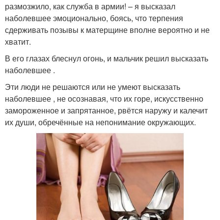
размозжило, как служба в армии! – я высказал
наболевшее эмоционально, боясь, что терпения
сдерживать позывы к матерщине вполне вероятно и не
хватит.
В его глазах блеснул огонь, и мальчик решил высказать
наболевшее .
Эти люди не решаются или не умеют высказать
наболевшее , не осознавая, что их горе, искусственно
замороженное и запрятанное, рвётся наружу и калечит
их души, обречённые на непонимание окружающих.