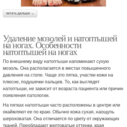
читать дальше →
Удаление мозолей и натоптышей
на ногах. Особенности
натоптышей на ногах
По внешнему виду натоптыши напоминают сухую
мозоль. Она располагается в местах повышенного
давления на стопе. Чаще это пятка, участки кожи на
плюсне, подушечки пальцев. То, как выглядят
натоптыши, не зависит от возраста пациента или причин
появления патологии.
На пятках натоптыши часто расположены в центре или
окаймляют ее по краю. Обычно кожа сухая, наощупь
шероховатая. Она отличается по цвету от окружающих
тканей. Преобладают желтоватые оттенки, края