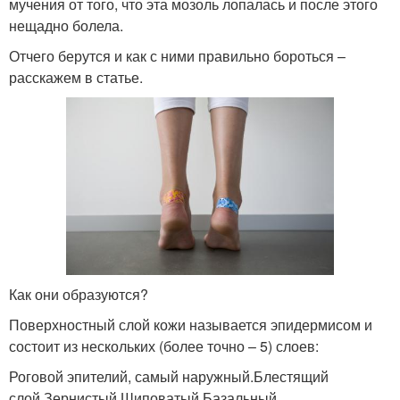
мучения от того, что эта мозоль лопалась и после этого
нещадно болела.
Отчего берутся и как с ними правильно бороться –
расскажем в статье.
Как они образуются?
Поверхностный слой кожи называется эпидермисом и
состоит из нескольких (более точно – 5) слоев:
Роговой эпителий, самый наружный.Блестящий
слой.Зернистый.Шиповатый.Базальный,