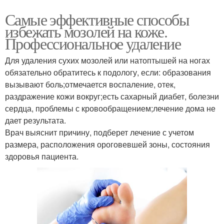
Самые эффективные способы
избежать мозолей на коже.
Профессиональное удаление
Для удаления сухих мозолей или натоптышей на ногах
обязательно обратитесь к подологу, если: образования
вызывают боль;отмечается воспаление, отек,
раздражение кожи вокруг;есть сахарный диабет, болезни
сердца, проблемы с кровообращением;лечение дома не
дает результата.
Врач выяснит причину, подберет лечение с учетом
размера, расположения ороговевшей зоны, состояния
здоровья пациента.