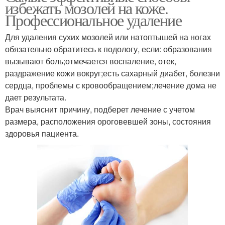
избежать мозолей на коже.
Профессиональное удаление
Для удаления сухих мозолей или натоптышей на ногах
обязательно обратитесь к подологу, если: образования
вызывают боль;отмечается воспаление, отек,
раздражение кожи вокруг;есть сахарный диабет, болезни
сердца, проблемы с кровообращением;лечение дома не
дает результата.
Врач выяснит причину, подберет лечение с учетом
размера, расположения ороговевшей зоны, состояния
здоровья пациента.