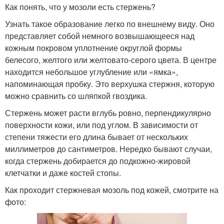
Как понять, что у мозоли есть стержень?
Узнать такое образование легко по внешнему виду. Оно
представляет собой немного возвышающееся над
кожным покровом уплотнение округлой формы
белесого, желтого или желтовато-серого цвета. В центре
находится небольшое углубление или «ямка»,
напоминающая пробку. Это верхушка стержня, которую
можно сравнить со шляпкой гвоздика.
Стержень может расти вглубь ровно, перпендикулярно
поверхности кожи, или под углом. В зависимости от
степени тяжести его длина бывает от нескольких
миллиметров до сантиметров. Нередко бывают случаи,
когда стержень добирается до подкожно-жировой
клетчатки и даже костей стопы.
Как проходит стержневая мозоль под кожей, смотрите на
фото: