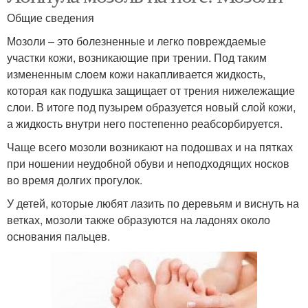
Общие сведения
Мозоли – это болезненные и легко повреждаемые
участки кожи, возникающие при трении. Под таким
измененным слоем кожи накапливается жидкость,
которая как подушка защищает от трения нижележащие
слои. В итоге под пузырем образуется новый слой кожи,
а жидкость внутри него постепенно реабсорбируется.
Чаще всего мозоли возникают на подошвах и на пятках
при ношении неудобной обуви и неподходящих носков
во время долгих прогулок.
У детей, которые любят лазить по деревьям и виснуть на
ветках, мозоли также образуются на ладонях около
основания пальцев.