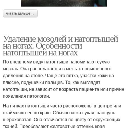
читать дальше →
Удаление мозолей и натоптышей
на ногах. Особенности
натоптышей на ногах
По внешнему виду натоптыши напоминают сухую
мозоль. Она располагается в местах повышенного
давления на стопе. Чаще это пятка, участки кожи на
плюсне, подушечки пальцев. То, как выглядят
натоптыши, не зависит от возраста пациента или причин
появления патологии.
На пятках натоптыши часто расположены в центре или
окаймляют ее по краю. Обычно кожа сухая, наощупь
шероховатая. Она отличается по цвету от окружающих
тканей. Преобладают желтоватые оттенки, края