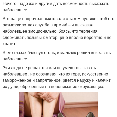
Ничего, надо же и другим дать возможность высказать
наболевшее .
Вот ваще напроч запамятовали о таком пустяке, чтоб его
размозжило, как служба в армии! – я высказал
наболевшее эмоционально, боясь, что терпения
сдерживать позывы к матерщине вполне вероятно и не
хватит.
В его глазах блеснул огонь, и мальчик решил высказать
наболевшее .
Эти люди не решаются или не умеют высказать
наболевшее , не осознавая, что их горе, искусственно
замороженное и запрятанное, рвётся наружу и калечит
их души, обречённые на непонимание окружающих.