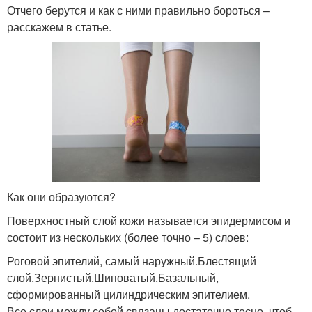
Отчего берутся и как с ними правильно бороться –
расскажем в статье.
Как они образуются?
Поверхностный слой кожи называется эпидермисом и
состоит из нескольких (более точно – 5) слоев:
Роговой эпителий, самый наружный.Блестящий
слой.Зернистый.Шиповатый.Базальный,
сформированный цилиндрическим эпителием.
Все слои между собой связаны достаточно тесно, чтоб