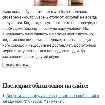
Если новая обувь натирает и это было замечено
своевременно, то уберечь стопу от мозолей не всегда
получается. Когда задник уже натер, то первоочередно
необходимо заменить носимую пару удобной. Но,
выкидывать либо сдавать в магазин необязательно,
когда мозоли появились впервые, а так пара сидит на
ноге хорошо и неудобств не доставляет. Достаточной
мерой выступает носка в последующие дни, до
заживления ранок, другой обуви.
читать дальше →
Последние обновления на сайте:
1.
Соцсети захлестнула волна тревожных сообщений о
загадочном "Июньском Феномене".