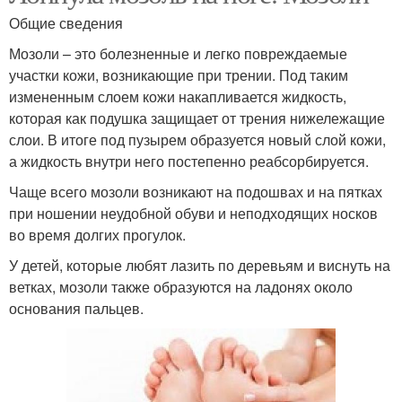
Общие сведения
Мозоли – это болезненные и легко повреждаемые
участки кожи, возникающие при трении. Под таким
измененным слоем кожи накапливается жидкость,
которая как подушка защищает от трения нижележащие
слои. В итоге под пузырем образуется новый слой кожи,
а жидкость внутри него постепенно реабсорбируется.
Чаще всего мозоли возникают на подошвах и на пятках
при ношении неудобной обуви и неподходящих носков
во время долгих прогулок.
У детей, которые любят лазить по деревьям и виснуть на
ветках, мозоли также образуются на ладонях около
основания пальцев.