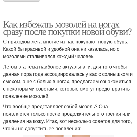
Как избежать мозолей на ногах
сразу после покупки новой обуви?
С приходом лета многие из нас покупают новую обувь.
Какой бы красивой и удобной она ни казалась, но с
мозолями сталкивался каждый человек.
Летом эта тема наиболее актуальна, и, для того чтобы
данная пора года ассоциировалась у вас с солнышком и
смехом, а не с болью в ногах, предлагаем ознакомиться
с некоторыми советами, которые смогут предотвратить
появление мозолей.
Что вообще представляет собой мозоль? Она
появляется только после продолжительного трения или
давления на кожу. Итак, вот несколько советов для того,
чтобы не допустить ее появления: