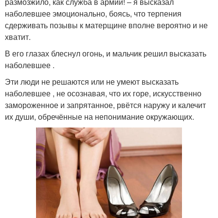
размозжило, как служба в армии! – я высказал
наболевшее эмоционально, боясь, что терпения
сдерживать позывы к матерщине вполне вероятно и не
хватит.
В его глазах блеснул огонь, и мальчик решил высказать
наболевшее .
Эти люди не решаются или не умеют высказать
наболевшее , не осознавая, что их горе, искусственно
замороженное и запрятанное, рвётся наружу и калечит
их души, обречённые на непонимание окружающих.