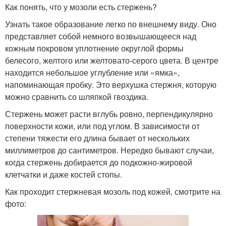
Как понять, что у мозоли есть стержень?
Узнать такое образование легко по внешнему виду. Оно
представляет собой немного возвышающееся над
кожным покровом уплотнение округлой формы
белесого, желтого или желтовато-серого цвета. В центре
находится небольшое углубление или «ямка»,
напоминающая пробку. Это верхушка стержня, которую
можно сравнить со шляпкой гвоздика.
Стержень может расти вглубь ровно, перпендикулярно
поверхности кожи, или под углом. В зависимости от
степени тяжести его длина бывает от нескольких
миллиметров до сантиметров. Нередко бывают случаи,
когда стержень добирается до подкожно-жировой
клетчатки и даже костей стопы.
Как проходит стержневая мозоль под кожей, смотрите на
фото: