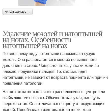
читать дальше →
Удаление мозолей и натоптышей
на ногах. Особенности
натоптышей на ногах
По внешнему виду натоптыши напоминают сухую
мозоль. Она располагается в местах повышенного
давления на стопе. Чаще это пятка, участки кожи на
плюсне, подушечки пальцев. То, как выглядят
натоптыши, не зависит от возраста пациента или причин
появления патологии.
На пятках натоптыши часто расположены в центре или
окаймляют ее по краю. Обычно кожа сухая, наощупь
шероховатая. Она отличается по цвету от окружающих
тканей. Преобладают желтоватые оттенки, края