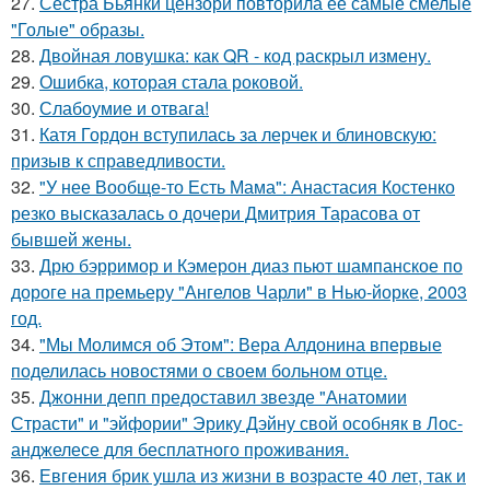
27.
Сестра Бьянки цензори повторила её самые смелые
"Голые" образы.
28.
Двойная ловушка: как QR - код раскрыл измену.
29.
Ошибка, которая стала роковой.
30.
Слабоумие и отвага!
31.
Катя Гордон вступилась за лерчек и блиновскую:
призыв к справедливости.
32.
"У нее Вообще-то Есть Мама": Анастасия Костенко
резко высказалась о дочери Дмитрия Тарасова от
бывшей жены.
33.
Дрю бэрримор и Кэмерон диаз пьют шампанское по
дороге на премьеру "Ангелов Чарли" в Нью-йорке, 2003
год.
34.
"Мы Молимся об Этом": Вера Алдонина впервые
поделилась новостями о своем больном отце.
35.
Джонни депп предоставил звезде "Анатомии
Страсти" и "эйфории" Эрику Дэйну свой особняк в Лос-
анджелесе для бесплатного проживания.
36.
Евгения брик ушла из жизни в возрасте 40 лет, так и