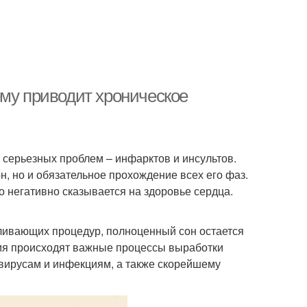
ему приводит хроническое
й серьезных проблем – инфарктов и инсультов.
, но и обязательное прохождение всех его фаз.
 негативно сказывается на здоровье сердца.
аливающих процедур, полноценный сон остается
емя происходят важные процессы выработки
вирусам и инфекциям, а также скорейшему