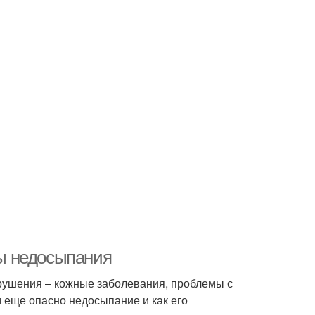
ы недосыпания
арушения – кожные заболевания, проблемы с
 еще опасно недосыпание и как его