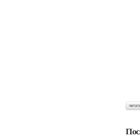
читат
Пос