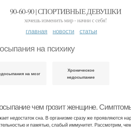
90-60-90 | СПОРТИВНЫЕ ДЕВУШКИ
хочешь изменить мир - начни с себя!
главная
новости
статьи
осыпания на психику
Хроническое
едосыпания на мозг
недосыпание
осыпание чем грозит женщине. Симптом
кает недостаток сна. В организме сразу же проявляются н
тельностью и памятью, слабый иммунитет. Рассмотрим, чем