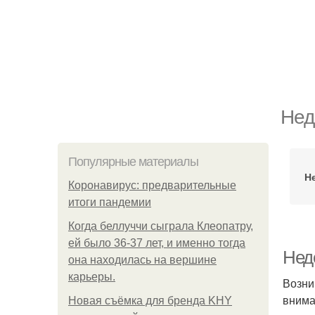
Нед
Популярные материалы
Н
Коронавирус: предварительные
итоги пандемии
Когда беллуччи сыграла Клеопатру,
ей было 36-37 лет, и именно тогда
Нед
она находилась на вершине
карьеры.
Возни
внима
Новая съёмка для бренда KHY