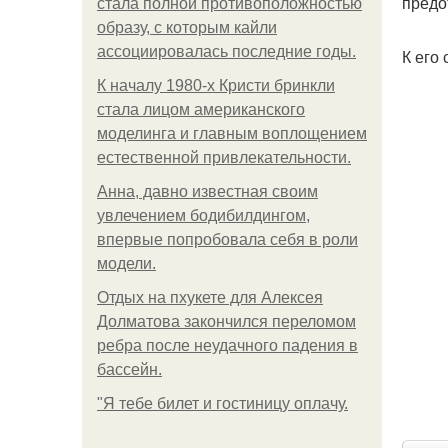
предо
стала полной противоположностью
образу, с которым кайли
ассоциировалась последние годы.
К его
К началу 1980-х Кристи бринкли
стала лицом американского
моделинга и главным воплощением
естественной привлекательности.
Анна, давно известная своим
увлечением бодибилдингом,
впервые попробовала себя в роли
модели.
Отдых на пхукете для Алексея
Долматова закончился переломом
ребра после неудачного падения в
бассейн.
"Я тебе билет и гостиницу оплачу.