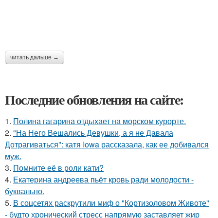
читать дальше →
Последние обновления на сайте:
1.
Полина гагарина отдыхает на морском курорте.
2.
"На Него Вешались Девушки, а я не Давала
Дотрагиваться": катя Iowa рассказала, как ее добивался
муж.
3.
Помните её в роли кати?
4.
Екатерина андреева пьёт кровь ради молодости -
буквально.
5.
В соцсетях раскрутили миф о "Кортизоловом Животе"
- будто хронический стресс напрямую заставляет жир