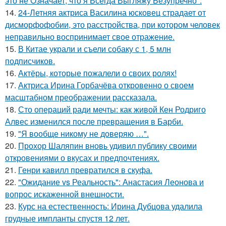
это не Означает, что я Всегда Выгляжу Безупречно".
14.
24-Летняя актриса Василина юсковец страдает от
дисморфофобии, это расстройства, при котором человек
неправильно воспринимает свое отражение.
15.
В Китае украли и съели собаку с 1, 5 млн
подписчиков.
16.
Актёры, которые пожалели о своих ролях!
17.
Актриса Ирина Горбачёва откровенно о своем
масштабном преображении рассказала.
18.
Сто операций ради мечты: как живой Кен Родриго
Алвес изменился после превращения в Барби.
19.
"Я вообще никому не доверяю …".
20.
Прохор Шаляпин вновь удивил публику своими
откровениями о вкусах и предпочтениях.
21.
Генри кавилл превратился в скуфа.
22.
"Ожидание vs Реальность": Анастасия Леонова и
вопрос искаженной внешности.
23.
Курс на естественность: Ирина Дубцова удалила
грудные импланты спустя 12 лет.