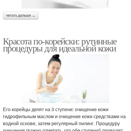
читать дальше →
Красота по-корейски: рутинные
процедуры для идеальной кожи
Его корейцы делят на 3 ступени: очищение кожи
гидрофильным маслом и очищение кожи средствами на
водной основе, затем регулярный пилинг. Процедуру
очищения (важно отметить, что обе ступени!) проводят