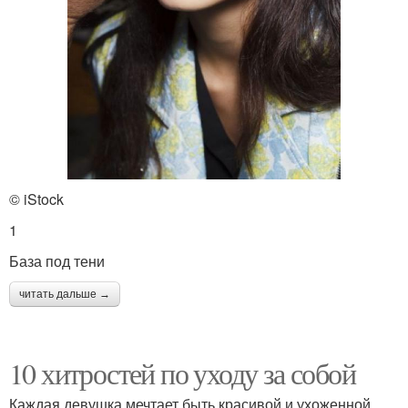
© iStock
1
База под тени
читать дальше →
10 хитростей по уходу за собой
Каждая девушка мечтает быть красивой и ухоженной.