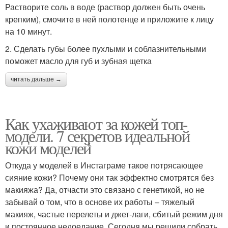
Растворите соль в воде (раствор должен быть очень
крепким), смочите в ней полотенце и приложите к лицу
на 10 минут.
2. Сделать губы более пухлыми и соблазнительными
поможет масло для губ и зубная щетка
читать дальше →
Как ухаживают за кожей топ-
модели. 7 секретов идеальной
кожи моделей
Откуда у моделей в Инстаграме такое потрясающее
сияние кожи? Почему они так эффектно смотрятся без
макияжа? Да, отчасти это связано с генетикой, но не
забывай о том, что в основе их работы – тяжелый
макияж, частые перелеты и джет-лаги, сбитый режим дня
и постоянное недоедание. Сегодня мы решили собрать