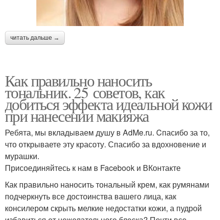
читать дальше →
Как правильно наносить
тональник. 25 советов, как
добиться эффекта идеальной кожи
при нанесении макияжа
Ребята, мы вкладываем душу в AdMe.ru. Cпасибо за то,
что открываете эту красоту. Спасибо за вдохновение и
мурашки.
Присоединяйтесь к нам в Facebook и ВКонтакте
Как правильно наносить тональный крем, как румянами
подчеркнуть все достоинства вашего лица, как
консилером скрыть мелкие недостатки кожи, а пудрой
избавиться от нежелательного блеска? Почти все