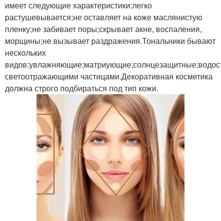
имеет следующие характеристики:легко
растушевывается;не оставляет на коже маслянистую
пленку;не забивает поры;скрывает акне, воспаления,
морщины;не вызывает раздражения.Тональники бывают
нескольких
видов:увлажняющие;матриующие;солнцезащитные;водост
светоотражающими частицами.Декоративная косметика
должна строго подбираться под тип кожи.