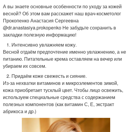
А вы знаете основные особенности по уходу за кожей
весной? Об этом вам расскажет наш врач-косметолог
Прокопенко Анастасия Сергеевна
@dr.anastasiya.prokopenko Не забудьте сохранить в
закладки полезную информацию!
⠀1. Интенсивно увлажняем кожу.
Весной отдаём предпочтение именно увлажнению, а не
питанию. Питательные крема оставляем на вечер или
убираем их совсем.
⠀2. Придаём коже свежесть и сияние.
Из-за нехватки витаминов и микроэлементов зимой,
кожа приобретает тусклый цвет. Чтобы лицо освежить,
используем специальные средства с содержанием
полезных компонентов (как витамин С, Е, экстракт
абрикоса и др.)