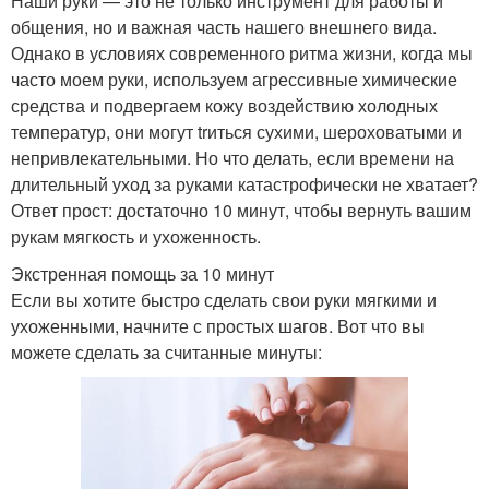
Наши руки — это не только инструмент для работы и
общения, но и важная часть нашего внешнего вида.
Однако в условиях современного ритма жизни, когда мы
часто моем руки, используем агрессивные химические
средства и подвергаем кожу воздействию холодных
температур, они могут trиться сухими, шероховатыми и
непривлекательными. Но что делать, если времени на
длительный уход за руками катастрофически не хватает?
Ответ прост: достаточно 10 минут, чтобы вернуть вашим
рукам мягкость и ухоженность.
Экстренная помощь за 10 минут
Если вы хотите быстро сделать свои руки мягкими и
ухоженными, начните с простых шагов. Вот что вы
можете сделать за считанные минуты: