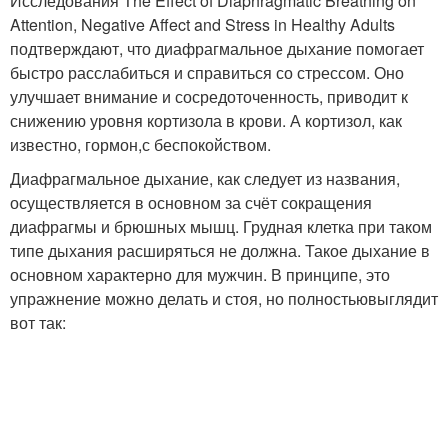
Исследования
The Effect of Diaphragmatic Breathing on
Attention, Negative Affect and Stress in Healthy Adults
подтверждают, что диафрагмальное дыхание помогает
быстро расслабиться и справиться со стрессом. Оно
улучшает внимание и сосредоточенность, приводит к
снижению уровня кортизола в крови. А кортизол, как
известно, гормон,с беспокойством.
Диафрагмальное дыхание, как следует из названия,
осуществляется в основном за счёт сокращения
диафрагмы и брюшных мышц. Грудная клетка при таком
типе дыхания расширяться не должна. Такое дыхание в
основном характерно для мужчин. В принципе, это
упражнение можно делать и стоя, но полностьювыглядит
вот так: