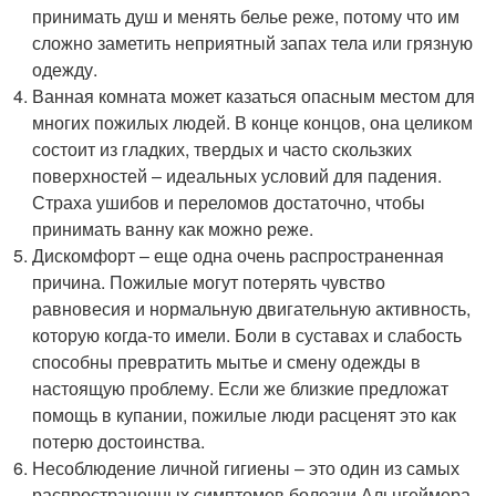
принимать душ и менять белье реже, потому что им
сложно заметить неприятный запах тела или грязную
одежду.
Ванная комната может казаться опасным местом для
многих пожилых людей. В конце концов, она целиком
состоит из гладких, твердых и часто скользких
поверхностей – идеальных условий для падения.
Страха ушибов и переломов достаточно, чтобы
принимать ванну как можно реже.
Дискомфорт – еще одна очень распространенная
причина. Пожилые могут потерять чувство
равновесия и нормальную двигательную активность,
которую когда-то имели. Боли в суставах и слабость
способны превратить мытье и смену одежды в
настоящую проблему. Если же близкие предложат
помощь в купании, пожилые люди расценят это как
потерю достоинства.
Несоблюдение личной гигиены – это один из самых
распространенных симптомов болезни Альцгеймера