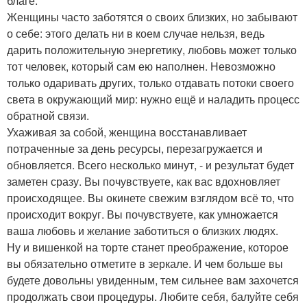
благе.
Женщины часто заботятся о своих близких, но забывают
о себе: этого делать ни в коем случае нельзя, ведь
дарить положительную энергетику, любовь может только
тот человек, который сам ею наполнен. Невозможно
только одаривать других, только отдавать потоки своего
света в окружающий мир: нужно ещё и наладить процесс
обратной связи.
Ухаживая за собой, женщина восстанавливает
потраченные за день ресурсы, перезагружается и
обновляется. Всего несколько минут, - и результат будет
заметен сразу. Вы почувствуете, как вас вдохновляет
происходящее. Вы окинете свежим взглядом всё то, что
происходит вокруг. Вы почувствуете, как умножается
ваша любовь и желание заботиться о близких людях.
Ну и вишенкой на торте станет преображение, которое
вы обязательно отметите в зеркале. И чем больше вы
будете довольны увиденным, тем сильнее вам захочется
продолжать свои процедуры. Любите себя, балуйте себя