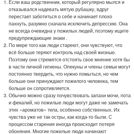
Если ваш родственник, который регулярно мылся и
отказывался надевать мятую рубашку, вдруг
перестает заботиться о себе и начинает плохо
пахнуть, разумно сначала исключить депрессию. Она
не всегда очевидна у пожилых людей, поэтому ищите
предупреждающие знаки .
По мере того как люди стареют, они чувствуют, что
всё больше теряют контроль над своей жизнью.
Поэтому они стремятся отстоять свое мнение хотя бы
в части личной гигиены. Опекуны и члены семьи могут
постоянно твердить, что нужно помыться, но чем
больше они принуждают пожилого человека, тем
больше он сопротивляется.
Обычно можно сразу почувствовать запахи мочи, пота
и фекалий, но пожилые люди могут даже не замечать
этих «ароматов» тела, особенно собственных. Их
чувства уже не так остры, как когда-то были. С
процессом старения иногда происходит потеря
обоняния. Многие пожилые люди начинают