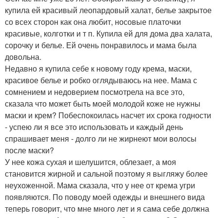
купила ей красивый леопардовый халат, белье закрытое
со всех сторон как она любит, носовые платочки
красивые, колготки и т п. Купила ей для дома два халата,
сорочку и белье. Ей очень понравилось и мама была
довольна.
Недавно я купила себе к новому году крема, маски,
красивое белье и робко оглядываюсь на нее. Мама с
сомнением и недоверием посмотрела на все это,
сказала что может быть моей молодой коже не нужны
маски и крем? Побеспокоилась насчет их срока годности
- успею ли я все это использовать и каждый день
спрашивает меня - долго ли не жирнеют мои волосы
после маски?
У нее кожа сухая и шелушится, облезает, а моя
становится жирной и сальной поэтому я выгляжу более
неухоженной. Мама сказала, что у нее от крема угри
появляются. По поводу моей одежды и внешнего вида
теперь говорит, что мне много лет и я сама себе должна