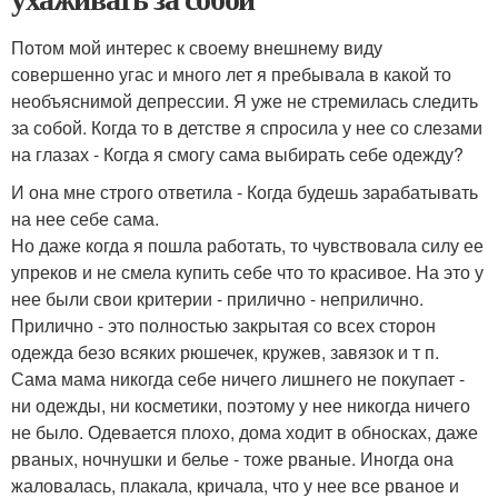
Потом мой интерес к своему внешнему виду
совершенно угас и много лет я пребывала в какой то
необъяснимой депрессии. Я уже не стремилась следить
за собой. Когда то в детстве я спросила у нее со слезами
на глазах - Когда я смогу сама выбирать себе одежду?
И она мне строго ответила - Когда будешь зарабатывать
на нее себе сама.
Но даже когда я пошла работать, то чувствовала силу ее
упреков и не смела купить себе что то красивое. На это у
нее были свои критерии - прилично - неприлично.
Прилично - это полностью закрытая со всех сторон
одежда безо всяких рюшечек, кружев, завязок и т п.
Сама мама никогда себе ничего лишнего не покупает -
ни одежды, ни косметики, поэтому у нее никогда ничего
не было. Одевается плохо, дома ходит в обносках, даже
рваных, ночнушки и белье - тоже рваные. Иногда она
жаловалась, плакала, кричала, что у нее все рваное и