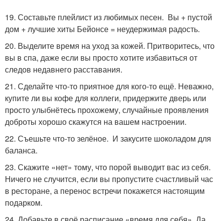
19. Составьте плейлист из любимых песен. Вы + пустой
дом + лучшие хиты Бейонсе = неудержимая радость.
20. Выделите время на уход за кожей. Притворитесь, что
вы в спа, даже если вы просто хотите избавиться от
следов недавнего расставания.
21. Сделайте что-то приятное для кого-то ещё. Неважно,
купите ли вы кофе для коллеги, придержите дверь или
просто улыбнётесь прохожему, случайные проявления
доброты хорошо скажутся на вашем настроении.
22. Съешьте что-то зелёное. И закусите шоколадом для
баланса.
23. Скажите «нет» тому, что порой выводит вас из себя.
Ничего не случится, если вы пропустите счастливый час
в ресторане, а перенос встречи покажется настоящим
подарком.
24. Добавьте в своё расписание «время для себя». Да,