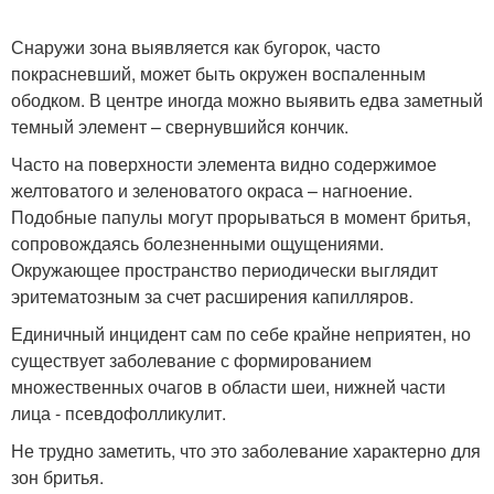
Снаружи зона выявляется как бугорок, часто
покрасневший, может быть окружен воспаленным
ободком. В центре иногда можно выявить едва заметный
темный элемент – свернувшийся кончик.
Часто на поверхности элемента видно содержимое
желтоватого и зеленоватого окраса – нагноение.
Подобные папулы могут прорываться в момент бритья,
сопровождаясь болезненными ощущениями.
Окружающее пространство периодически выглядит
эритематозным за счет расширения капилляров.
Единичный инцидент сам по себе крайне неприятен, но
существует заболевание с формированием
множественных очагов в области шеи, нижней части
лица - псевдофолликулит.
Не трудно заметить, что это заболевание характерно для
зон бритья.