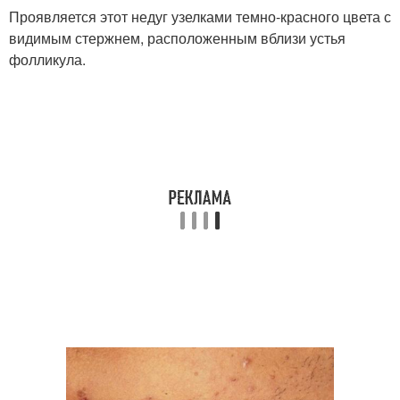
Проявляется этот недуг узелками темно-красного цвета с
видимым стержнем, расположенным вблизи устья
фолликула.