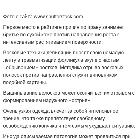
Фото с сайта www.shutterstock.com
Первое место в рейтинге причин по праву занимает
бритье по сухой коже против направления роста с
интенсивным растягиванием поверхности.
Восковые техники депиляции вносят свою немалую
лепту в травматизации фолликула вкупе с частым
«обрыванием» ростков. Методика отрыва восковых
полосок против направления служит виновником
подобной картины.
Выщипывание волосков может окончиться их отрывом с
формированием наружного «острия».
Очень узкая одежда влечет за собой интенсивное
трение, что также препятствует свободному
освобождению кончика и тем самым ухудшает ситуацию.
Иногда описываемая патология может проявиться при