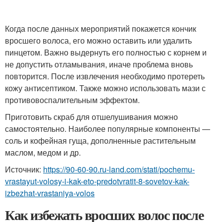
Когда после данных мероприятий покажется кончик
вросшего волоса, его можно оставить или удалить
пинцетом. Важно выдернуть его полностью с корнем и
не допустить отламывания, иначе проблема вновь
повторится. После извлечения необходимо протереть
кожу антисептиком. Также можно использовать мази с
противовоспалительным эффектом.
Приготовить скраб для отшелушивания можно
самостоятельно. Наиболее популярные компоненты —
соль и кофейная гуща, дополненные растительным
маслом, медом и др.
Источник:
https://90-60-90.ru-land.com/stati/pochemu-
vrastayut-volosy-i-kak-eto-predotvratit-8-sovetov-kak-
izbezhat-vrastaniya-volos
Как избежать вросших волос после