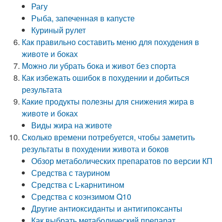
Рагу
Рыба, запеченная в капусте
Куриный рулет
Как правильно составить меню для похудения в
животе и боках
Можно ли убрать бока и живот без спорта
Как избежать ошибок в похудении и добиться
результата
Какие продукты полезны для снижения жира в
животе и боках
Виды жира на животе
Сколько времени потребуется, чтобы заметить
результаты в похудении живота и боков
Обзор метаболических препаратов по версии КП
Средства с таурином
Средства с L-карнитином
Средства с коэнзимом Q10
Другие антиоксиданты и антигипоксанты
Как выбрать метаболический препарат