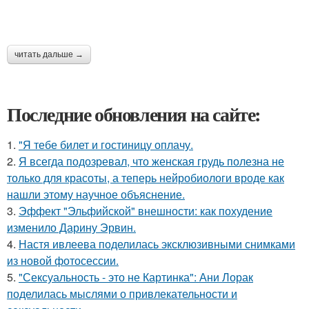
читать дальше →
Последние обновления на сайте:
1.
"Я тебе билет и гостиницу оплачу.
2.
Я всегда подозревал, что женская грудь полезна не
только для красоты, а теперь нейробиологи вроде как
нашли этому научное объяснение.
3.
Эффект "Эльфийской" внешности: как похудение
изменило Дарину Эрвин.
4.
Настя ивлеева поделилась эксклюзивными снимками
из новой фотосессии.
5.
"Сексуальность - это не Картинка": Ани Лорак
поделилась мыслями о привлекательности и