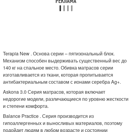
Terapia New . Основа серии – пятизональный блок.
Механизм способен выдерживать существенный вес до
140 кг на спальное место. Обивка матрасов серии
изготавливается из ткани, которая пропитывается
антибактериальным составом с ионами серебра Ag+.
Askona 3.0 Серия матрасов, которая включает
недорогие модели, различающиеся по уровню жесткости
и степени комфорта.
Balance Practice . Серия производится из
гипоаллергенных и выносливых материалов, поэтому
подойдет людям в любом возрасте и состоянии