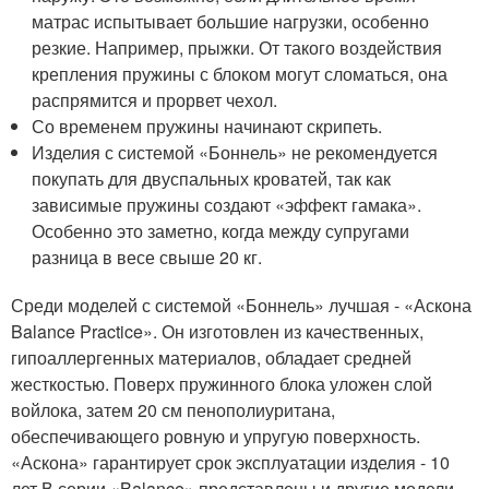
матрас испытывает большие нагрузки, особенно
резкие. Например, прыжки. От такого воздействия
крепления пружины с блоком могут сломаться, она
распрямится и прорвет чехол.
Со временем пружины начинают скрипеть.
Изделия с системой «Боннель» не рекомендуется
покупать для двуспальных кроватей, так как
зависимые пружины создают «эффект гамака».
Особенно это заметно, когда между супругами
разница в весе свыше 20 кг.
Среди моделей с системой «Боннель» лучшая - «Аскона
Balance Practice». Он изготовлен из качественных,
гипоаллергенных материалов, обладает средней
жесткостью. Поверх пружинного блока уложен слой
войлока, затем 20 см пенополиуритана,
обеспечивающего ровную и упругую поверхность.
«Аскона» гарантирует срок эксплуатации изделия - 10
лет.В серии «Balance» представлены и другие модели,