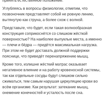
принять естественное положение.
Углубляясь в вопросы физиологии, отметим, что
позвоночник представляет собой не ровную линию,
вытянутую как струна, а более схож с волной.
Представьте, что будет, если такая волнообразная
конструкция соприкоснётся со слишком жёсткой
поверхностью? На наиболее выпуклые места, а именно
— плечи и бёдра — придётся максимальная нагрузка.
При этом не будет доставать должной поддержки
пояснице, что приведёт перенапряжению мышц.
Кроме того, излишне жёсткий матрас оказывает
негативное влияние и на работу кровеносной системы,
так как отдельные сосуды будут слишком сильно
сжиматься, тем самым нарушая циркуляцию крови во
всём организме. Как результат: затекание мышц,
онемение конечностей и усталость после сна.