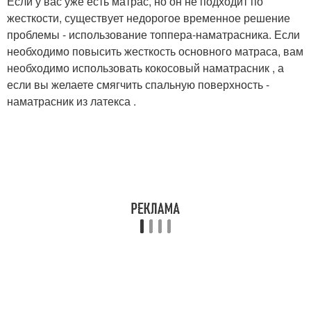
Если у вас уже есть матрас, но он не подходит по
жесткости, существует недорогое временное решение
проблемы - использование топпера-наматрасника. Если
необходимо повысить жесткость основного матраса, вам
необходимо использовать кокосовый наматрасник , а
если вы желаете смягчить спальную поверхность -
наматрасник из латекса .