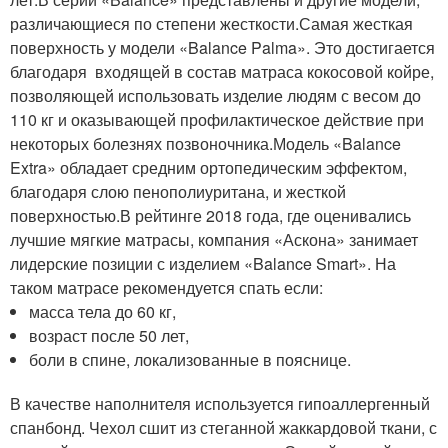
различающиеся по степени жесткости.Самая жесткая
поверхность у модели «Balance Palma». Это достигается
благодаря входящей в состав матраса кокосовой койре,
позволяющей использовать изделие людям с весом до
110 кг и оказывающей профилактическое действие при
некоторых болезнях позвоночника.Модель «Balance
Extra» обладает средним ортопедическим эффектом,
благодаря слою пенополиуритана, и жесткой
поверхностью.В рейтинге 2018 года, где оценивались
лучшие мягкие матрасы, компания «Аскона» занимает
лидерские позиции с изделием «Balance Smart». На
таком матрасе рекомендуется спать если:
масса тела до 60 кг,
возраст после 50 лет,
боли в спине, локализованные в пояснице.
В качестве наполнителя используется гипоаллергенный
спанбонд. Чехол сшит из стеганной жаккардовой ткани, с