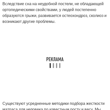
Вследствие сна на неудобной постели, не обладающей
ортопедическими свойствами, у людей постепенно
образуются грыжи, развивается остеохондроз, сколиоз и
возникают другие проблемы.
Существуют усредненные методики подбора жесткости
матраса для человека по известным росту и весу. Мы