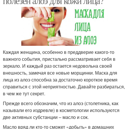
полезен алоэ для кожи лица?
Каждая женщина, особенно в преддверие какого-то
важного события, пристально рассматривает себя в
зеркало. И каждый раз остается недовольна своей
внешность, замечая все новые морщинки. Маска для
лица из алоэ способна за достаточно короткое время
справиться с этой неприятностью. Давайте разбираться,
в чем же тут секрет.
Прежде всего обозначим, что из алоэ (столетника, как
называли его издревле) в косметологии используются
две активных субстанции – масло и сок.
Масло вряд ли кто-то сможет «добыть» в домашних