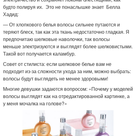
будто полируя их. Это не понаслышке знает Белла
Хадид:
— От хлопкового белья волосы сильнее путаются и
теряют блеск, так как эта ткань недостаточно гладкая. Я
предпочитаю шелковые наволочки, так волосы
меньше электризуются и выглядят более шелковистыми.
Такой вот получается каламбур.
Совет от стилиста: если шелковое белье вам не
подходит из-за сложности ухода за ним, можно выбрать:
волосы будут выглядеть не менее здоровыми!
Многие девушки задаются вопросом: «Почему у моделей
волосы выглядят как на отредактированной картинке, а
у меня мочалка на голове?»