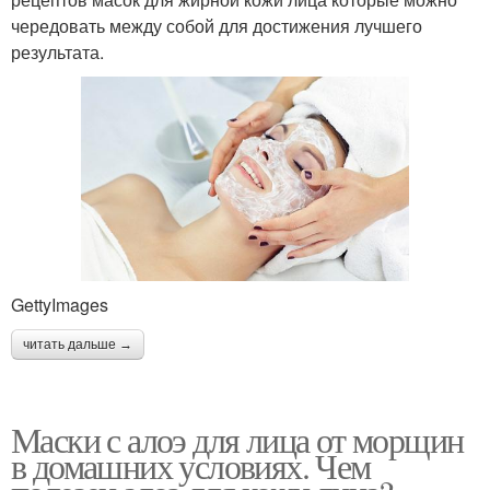
чередовать между собой для достижения лучшего
результата.
Алоэ в качестве
Алоэ для лица
Маска для лица
GettyImages
читать дальше →
Маски с алоэ для лица от морщин
в домашних условиях. Чем