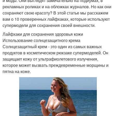
и моды. Они выглядят замечательно на подиумах, в
рекламных роликах и на обложках журналов. Но как они
сохраняют свою красоту? В этой статье мы расскажем
вам о 10 проверенных лайфхаках, которые используют
супермодели для сохранения своей внешности.
Лайфхаки для сохранения здоровья кожи
Использование солнцезащитного крема
Солнцезащитный крем - это один из самых важных
продуктов в косметическом рюкзаке супермоделей. Он
защищает кожу от ультрафиолетового излучения,
которое может вызвать преждевременные морщины и
пятна на коже.