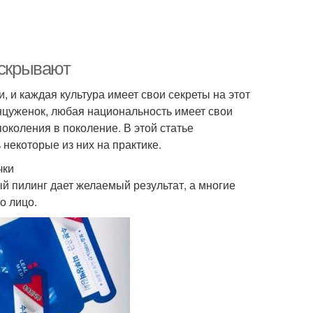
 скрывают
 и каждая культура имеет свои секреты на этот
цуженок, любая национальность имеет свои
околения в поколение. В этой статье
некоторые из них на практике.
чки
 пилинг дает желаемый результат, а многие
о лицо.