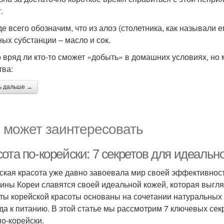
.
е всего обозначим, что из алоэ (столетника, как называли 
ных субстанции – масло и сок.
 вряд ли кто-то сможет «добыть» в домашних условиях, но
тва:
ь дальше →
 может заинтересовать
ота по-корейски: 7 секретов для идеальн
ская красота уже давно завоевала мир своей эффективност
ны Кореи славятся своей идеальной кожей, которая выгляд
ты корейской красоты основаны на сочетании натуральных 
да к питанию. В этой статье мы рассмотрим 7 ключевых сек
по-корейски.