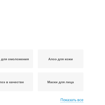
 для омоложения
Алоэ для кожи
лоэ в качестве
Маски для лица
Показать все
Маска с алоэ
Маска для лица