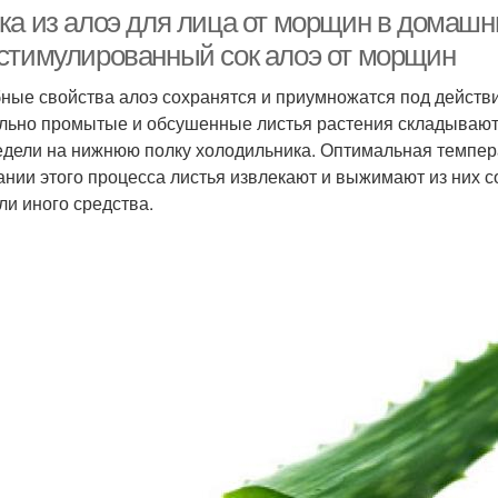
ка из алоэ для лица от морщин в домашн
стимулированный сок алоэ от морщин
ные свойства алоэ сохранятся и приумножатся под действи
льно промытые и обсушенные листья растения складывают 
едели на нижнюю полку холодильника. Оптимальная темпера
ании этого процесса листья извлекают и выжимают из них с
ли иного средства.