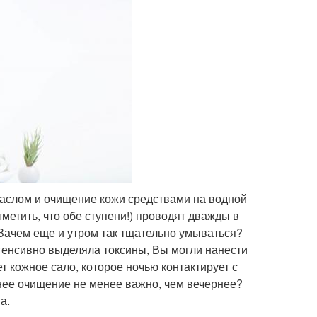
маслом и очищение кожи средствами на водной
метить, что обе ступени!) проводят дважды в
«Зачем еще и утром так тщательно умываться?
нтенсивно выделяла токсины, Вы могли нанести
т кожное сало, которое ночью контактирует с
ннее очищение не менее важно, чем вечернее?
а.