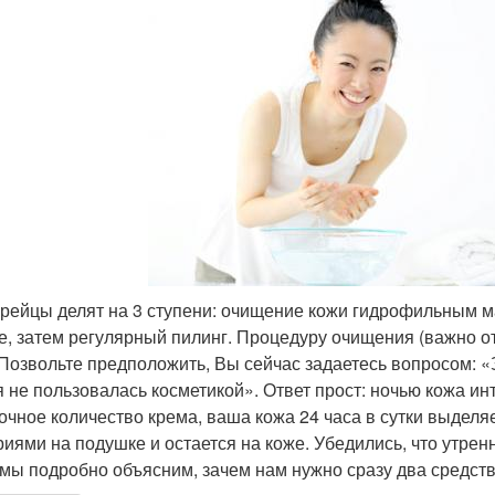
орейцы делят на 3 ступени: очищение кожи гидрофильным 
е, затем регулярный пилинг. Процедуру очищения (важно от
 Позвольте предположить, Вы сейчас задаетесь вопросом: 
я не пользовалась косметикой». Ответ прост: ночью кожа и
очное количество крема, ваша кожа 24 часа в сутки выделяе
риями на подушке и остается на коже. Убедились, что утре
 мы подробно объясним, зачем нам нужно сразу два средств