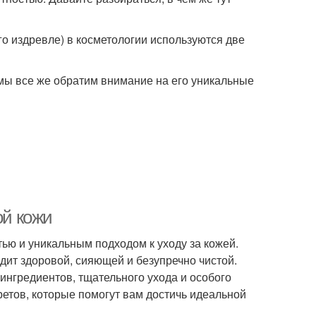
его издревле) в косметологии используются две
 мы все же обратим внимание на его уникальные
ой кожи
ью и уникальным подходом к уходу за кожей.
ит здоровой, сияющей и безупречно чистой.
ингредиентов, тщательного ухода и особого
ретов, которые помогут вам достичь идеальной