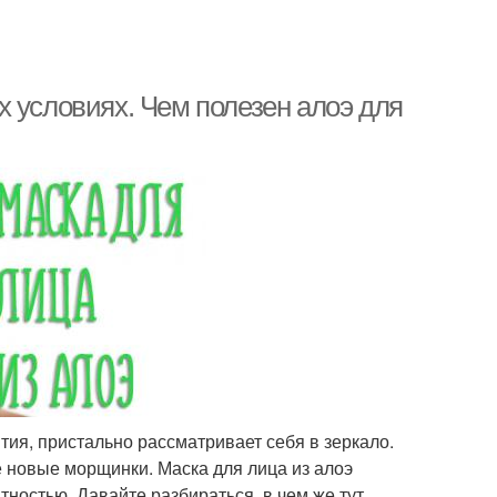
 условиях. Чем полезен алоэ для
ия, пристально рассматривает себя в зеркало.
е новые морщинки. Маска для лица из алоэ
тностью. Давайте разбираться, в чем же тут