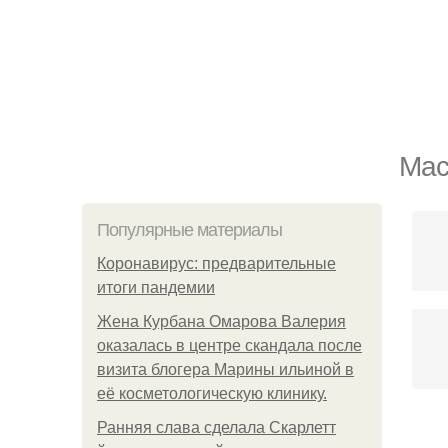
Мас
Популярные материалы
Коронавирус: предварительные
итоги пандемии
Жена Курбана Омарова Валерия
оказалась в центре скандала после
визита блогера Марины ильиной в
её косметологическую клинику.
Ранняя слава сделала Скарлетт