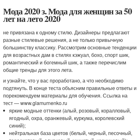
Мода 2020 з. Мода для женщин за 50
лет на лето 2020
не привязана к одному стилю. Дизайнеры предлагают
разные стилевые решения, а не только привычную
большинству классику. Рассмотрим основные тенденции
для возрастных дам в стилях кэжуал, бохо, спорт шик,
романтический и богемный шик, а также перечислим
общие тренды для этого лета.
и узнайте, что у вас проработано, а что необходимо
подтянуть. В конце теста объясним правильные ответы и
порекомендуем материалы для обучения. Ссылка на
тест — www.glamurnenko.ru
яркие модные оттенки (алый, розовый, коралловый,
ягодный, охра, оранжевый, куркума, королевский
синий);
нейтральная база цветов (белый, черный, песочный,