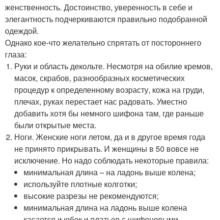
женственность. Достоинство, уверенность в себе и
элегантность подчеркиваются правильно подобранной
одеждой.
Однако кое-что желательно спрятать от постороннего
глаза:
Руки и область декольте. Несмотря на обилие кремов,
масок, скрабов, разнообразных косметических
процедур к определенному возрасту, кожа на груди,
плечах, руках перестает нас радовать. Уместно
добавить хотя бы немного шифона там, где раньше
были открытые места.
Ноги. Женские ноги летом, да и в другое время года
не принято прикрывать. И женщины в 50 вовсе не
исключение. Но надо соблюдать некоторые правила:
минимальная длина – на ладонь выше колена;
используйте плотные колготки;
высокие разрезы не рекомендуются;
минимальная длина на ладонь выше колена
касается и юбок и платьев с шифоновыми