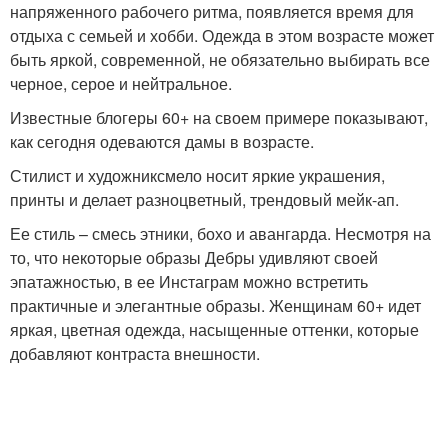
напряженного рабочего ритма, появляется время для
отдыха с семьей и хобби. Одежда в этом возрасте может
быть яркой, современной, не обязательно выбирать все
черное, серое и нейтральное.
Известные блогеры 60+ на своем примере показывают,
как сегодня одеваются дамы в возрасте.
Стилист и художниксмело носит яркие украшения,
принты и делает разноцветный, трендовый мейк-ап.
Ее стиль – смесь этники, бохо и авангарда. Несмотря на
то, что некоторые образы Дебры удивляют своей
эпатажностью, в ее Инстаграм можно встретить
практичные и элегантные образы. Женщинам 60+ идет
яркая, цветная одежда, насыщенные оттенки, которые
добавляют контраста внешности.