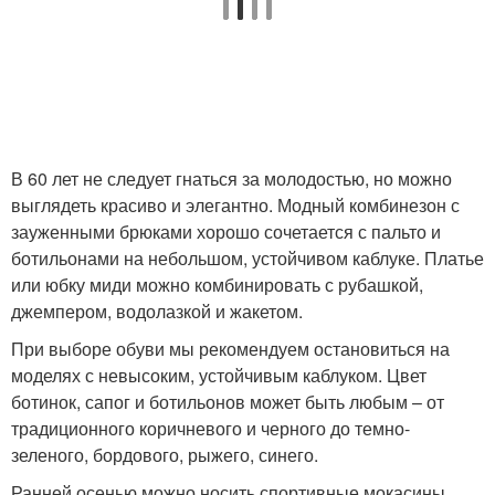
В 60 лет не следует гнаться за молодостью, но можно
выглядеть красиво и элегантно. Модный комбинезон с
зауженными брюками хорошо сочетается с пальто и
ботильонами на небольшом, устойчивом каблуке. Платье
или юбку миди можно комбинировать с рубашкой,
джемпером, водолазкой и жакетом.
При выборе обуви мы рекомендуем остановиться на
моделях с невысоким, устойчивым каблуком. Цвет
ботинок, сапог и ботильонов может быть любым – от
традиционного коричневого и черного до темно-
зеленого, бордового, рыжего, синего.
Ранней осенью можно носить спортивные мокасины,,