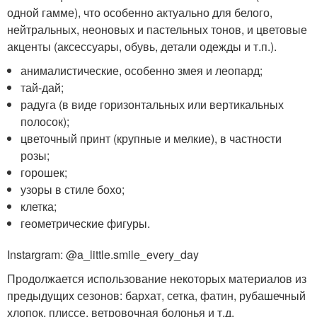
одной гамме), что особенно актуально для белого,
нейтральных, неоновых и пастельных тонов, и цветовые
акценты (аксессуары, обувь, детали одежды и т.п.).
анималистические, особенно змея и леопард;
тай-дай;
радуга (в виде горизонтальных или вертикальных
полосок);
цветочный принт (крупные и мелкие), в частности
розы;
горошек;
узоры в стиле бохо;
клетка;
геометрические фигуры.
Instargram: @a_little.smile_every_day
Продолжается использование некоторых материалов из
предыдущих сезонов: бархат, сетка, фатин, рубашечный
хлопок, плиссе, ветровочная болонья и т.д.