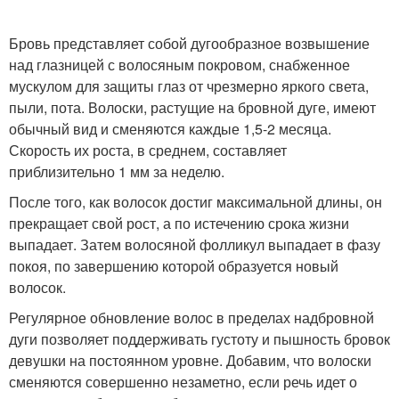
Бровь представляет собой дугообразное возвышение
над глазницей с волосяным покровом, снабженное
мускулом для защиты глаз от чрезмерно яркого света,
пыли, пота. Волоски, растущие на бровной дуге, имеют
обычный вид и сменяются каждые 1,5-2 месяца.
Скорость их роста, в среднем, составляет
приблизительно 1 мм за неделю.
После того, как волосок достиг максимальной длины, он
прекращает свой рост, а по истечению срока жизни
выпадает. Затем волосяной фолликул выпадает в фазу
покоя, по завершению которой образуется новый
волосок.
Регулярное обновление волос в пределах надбровной
дуги позволяет поддерживать густоту и пышность бровок
девушки на постоянном уровне. Добавим, что волоски
сменяются совершенно незаметно, если речь идет о