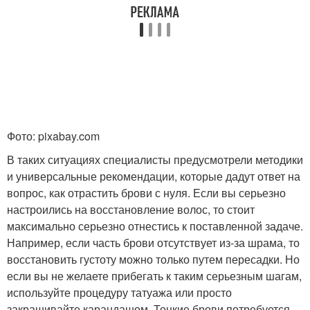
Фото: pixabay.com
В таких ситуациях специалисты предусмотрели методики
и универсальные рекомендации, которые дадут ответ на
вопрос, как отрастить брови с нуля. Если вы серьезно
настроились на восстановление волос, то стоит
максимально серьезно отнестись к поставленной задаче.
Например, если часть брови отсутствует из-за шрама, то
восстановить густоту можно только путем пересадки. Но
если вы не желаете прибегать к таким серьезным шагам,
используйте процедуру татуажа или просто
закрашивайте карандашом. Тонкие брови потребуется