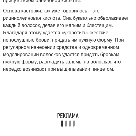
присутствием олеиновой кислоты.
Основа касторки, как уже говорилось – это
рицинолеиновая кислота. Она буквально обволакивает
каждый волосок, делая его мягким и блестящим.
Благодаря этому удается «укоротить» жесткие
непослушные брови, придать им нужную форму. При
регулярном нанесении средства и одновременном
моделировании волосков удается придать бровкам
нужную форму, разгладить заломы на волосках, что
нередко возникают при выщипывании пинцетом.