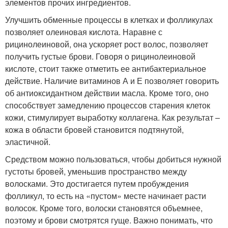
элементов прочих ингредиентов.
Улучшить обменные процессы в клетках и фолликулах
позволяет олеиновая кислота. Наравне с
рицинолеиновой, она ускоряет рост волос, позволяет
получить густые брови. Говоря о рицинолеиновой
кислоте, стоит также отметить ее антибактериальное
действие. Наличие витаминов А и Е позволяет говорить
об антиоксидантном действии масла. Кроме того, оно
способствует замедлению процессов старения клеток
кожи, стимулирует выработку коллагена. Как результат –
кожа в области бровей становится подтянутой,
эластичной.
Средством можно пользоваться, чтобы добиться нужной
густоты бровей, уменьшив пространство между
волосками. Это достигается путем пробуждения
фолликул, то есть на «пустом» месте начинает расти
волосок. Кроме того, волоски становятся объемнее,
поэтому и брови смотрятся гуще. Важно понимать, что