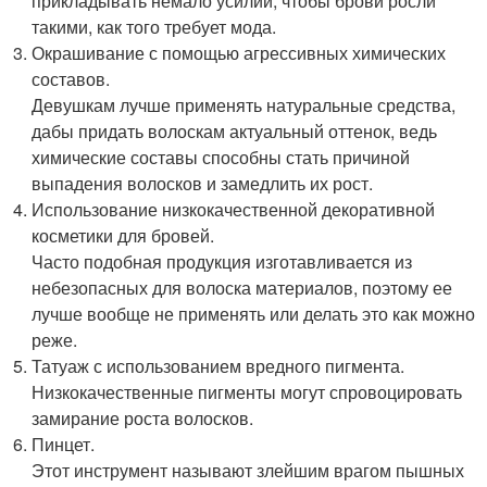
прикладывать немало усилий, чтобы брови росли
такими, как того требует мода.
Окрашивание с помощью агрессивных химических
составов.
Девушкам лучше применять натуральные средства,
дабы придать волоскам актуальный оттенок, ведь
химические составы способны стать причиной
выпадения волосков и замедлить их рост.
Использование низкокачественной декоративной
косметики для бровей.
Часто подобная продукция изготавливается из
небезопасных для волоска материалов, поэтому ее
лучше вообще не применять или делать это как можно
реже.
Татуаж с использованием вредного пигмента.
Низкокачественные пигменты могут спровоцировать
замирание роста волосков.
Пинцет.
Этот инструмент называют злейшим врагом пышных