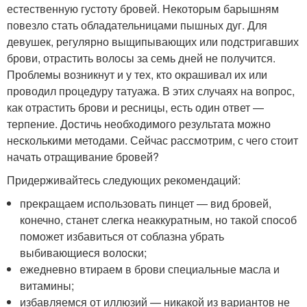
естественную густоту бровей. Некоторым барышням
повезло стать обладательницами пышных дуг. Для
девушек, регулярно выщипывающих или подстригавших
брови, отрастить волосы за семь дней не получится.
Проблемы возникнут и у тех, кто окрашивал их или
проводил процедуру татуажа. В этих случаях на вопрос,
как отрастить брови и ресницы, есть один ответ —
терпение. Достичь необходимого результата можно
несколькими методами. Сейчас рассмотрим, с чего стоит
начать отращивание бровей?
Придерживайтесь следующих рекомендаций:
прекращаем использовать пинцет — вид бровей,
конечно, станет слегка неаккуратным, но такой способ
поможет избавиться от соблазна убрать
выбивающиеся волоски;
ежедневно втираем в брови специальные масла и
витамины;
избавляемся от иллюзий — никакой из вариантов не