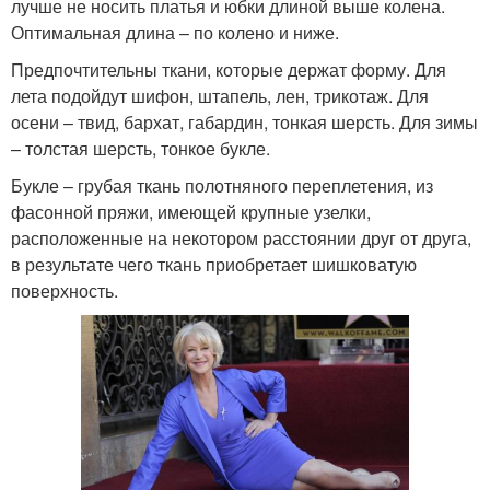
лучше не носить платья и юбки длиной выше колена.
Оптимальная длина – по колено и ниже.
Предпочтительны ткани, которые держат форму. Для
лета подойдут шифон, штапель, лен, трикотаж. Для
осени – твид, бархат, габардин, тонкая шерсть. Для зимы
– толстая шерсть, тонкое букле.
Букле – грубая ткань полотняного переплетения, из
фасонной пряжи, имеющей крупные узелки,
расположенные на некотором расстоянии друг от друга,
в результате чего ткань приобретает шишковатую
поверхность.