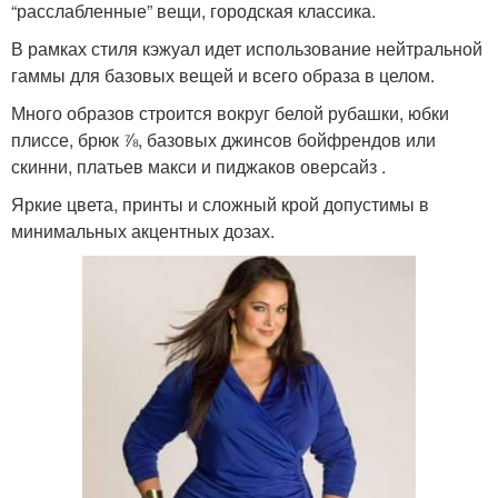
“расслабленные” вещи, городская классика.
В рамках стиля кэжуал идет использование нейтральной
гаммы для базовых вещей и всего образа в целом.
Много образов строится вокруг белой рубашки, юбки
плиссе, брюк ⅞, базовых джинсов бойфрендов или
скинни, платьев макси и пиджаков оверсайз .
Яркие цвета, принты и сложный крой допустимы в
минимальных акцентных дозах.