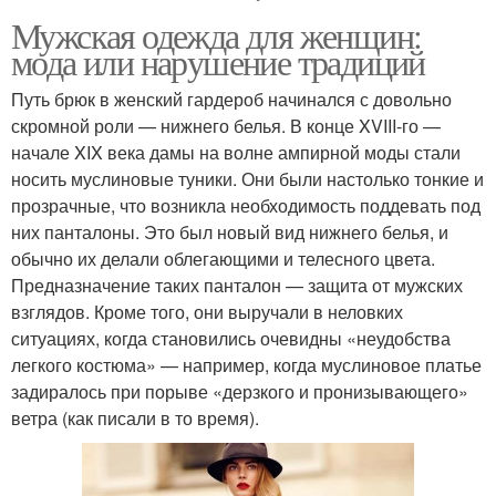
Мужская одежда для женщин:
мода или нарушение традиций
Путь брюк в женский гардероб начинался с довольно
скромной роли — нижнего белья. В конце XVIII-го —
начале XIX века дамы на волне ампирной моды стали
носить муслиновые туники. Они были настолько тонкие и
прозрачные, что возникла необходимость поддевать под
них панталоны. Это был новый вид нижнего белья, и
обычно их делали облегающими и телесного цвета.
Предназначение таких панталон — защита от мужских
взглядов. Кроме того, они выручали в неловких
ситуациях, когда становились очевидны «неудобства
легкого костюма» — например, когда муслиновое платье
задиралось при порыве «дерзкого и пронизывающего»
ветра (как писали в то время).