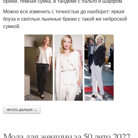
брюки, темная сумка, в тандеме с пальто и шарфом.
Можно все изменить с точностью до наоборот: яркая
блуза и светлые льняные брюки с такой же неброской
сумкой.
читать дальше →
Мода для женщин за 50 лето 2022.