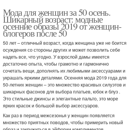
Мода для женщин за 50 осень.
Шикарный возраст: модные
осенние образы 2019 от женщин-
блогеров после 50
50 лет – отличный возраст, когда женщина уже не боится
осуждения со стороны других и может позволить себе
надеть все, что угодно. У взрослой дамы имеется
достаточно опыта, чтобы грамотно и гармонично
сочетать вещи, дополнять их любимыми аксессуарами и
украшать яркими деталями. Осенняя мода 2019 года для
50-летних женщин – это множество красивых силуэтов и
шикарных фасонов для выбора платьев, юбок и блуз .
Это стильные джинсы и элегантные пальто, это море
ярких красок и большой выбор аксессуаров.
Как раз в период межсезонья у женщин появляется
множество приятных поводов, чтобы примерить новый
образ и закружиться в эйфории комплиментов.