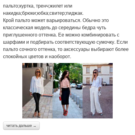
пальто;куртка, тренч;жилет или
накидка;брюки;юбка;свитер;пиджак.
Крой пальто может варьироваться. Обычно это
классическая модель до середины бедра чуть
приглушенного оттенка. Ее можно комбинировать с
шарфами и подбирать соответствующую сумочку. Если
пальто сочного оттенка, то аксессуары выбирают более
спокойных цветов и наоборот.
читать дальше →