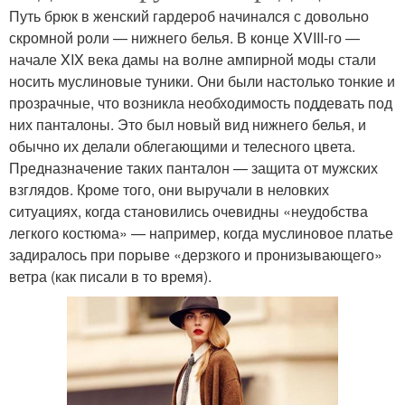
Путь брюк в женский гардероб начинался с довольно
скромной роли — нижнего белья. В конце XVIII-го —
начале XIX века дамы на волне ампирной моды стали
носить муслиновые туники. Они были настолько тонкие и
прозрачные, что возникла необходимость поддевать под
них панталоны. Это был новый вид нижнего белья, и
обычно их делали облегающими и телесного цвета.
Предназначение таких панталон — защита от мужских
взглядов. Кроме того, они выручали в неловких
ситуациях, когда становились очевидны «неудобства
легкого костюма» — например, когда муслиновое платье
задиралось при порыве «дерзкого и пронизывающего»
ветра (как писали в то время).