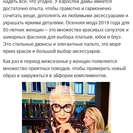
надеть все, что угодно. У взрослой дамы имеется
достаточно опыта, чтобы грамотно и гармонично
сочетать вещи, дополнять их любимыми аксессуарами и
украшать яркими деталями. Осенняя мода 2019 года для
50-летних женщин – это множество красивых силуэтов и
шикарных фасонов для выбора платьев, юбок и блуз .
Это стильные джинсы и элегантные пальто, это море
ярких красок и большой выбор аксессуаров.
Как раз в период межсезонья у женщин появляется
множество приятных поводов, чтобы примерить новый
образ и закружиться в эйфории комплиментов.