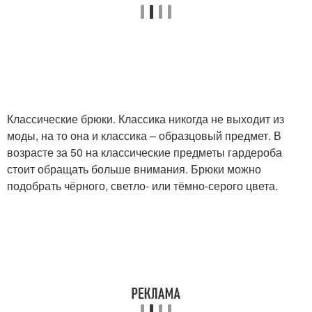
Одежда для
пятидесятилетних
Летний гардероб
женщин
Классические брюки. Классика никогда не выходит из
моды, на то она и классика – образцовый предмет. В
возрасте за 50 на классические предметы гардероба
стоит обращать больше внимания. Брюки можно
подобрать чёрного, светло- или тёмно-серого цвета.