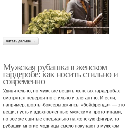
читать дальше →
Мужская рубашка в женском
гардеробе: как носить стильно и
современно
Удивительно, но мужские вещи в женских гардеробах
смотрятся невероятно стильно и элегантно. И если,
например, шорты-боксеры джинсы «бойфренда» — это
вещи, пусть и вдохновленные мужскими прототипами,
но все же сшитые специально на женскую фигуру, то
рубашки многие модницы смело покупают в мужском