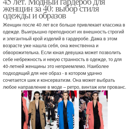
45 лет. Модный гардероб для
женщин за 40: выбор стиля
одежды и образов
Женщин после 40 лет все больше привлекает классика в
одежде. Выигрышно преподносит их внешность строгий
и элегантный крой изделий в гардеробе. Дама в этом
возрасте уже нашла себя, она женственна и
обворожительна. Если юная девушка может позволить
себе небрежность и некую странность в одежде, то для
40-летней женщины это неприемлемо. Наиболее
подходящий для нее образ - в котором удачно
сочетается шик и консерватизм. Она может выбрать
любое направление в моде – ретро, винтаж или прованс.