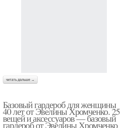
читать дальше →
Базовый гардероб для женщины
40 лет от Эвелины Хромченко. 25
вещей и аксессуаров — базовый
гардероб от Эвелины Хромченко