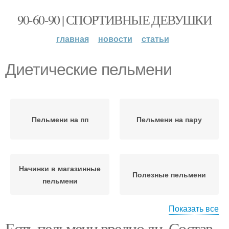
90-60-90 | СПОРТИВНЫЕ ДЕВУШКИ
главная
новости
статьи
Диетические пельмени
Пельмени на пп
Пельмени на пару
Начинки в магазинные
Полезные пельмени
пельмени
Показать все
Есть пельмени вредно ли. Состав