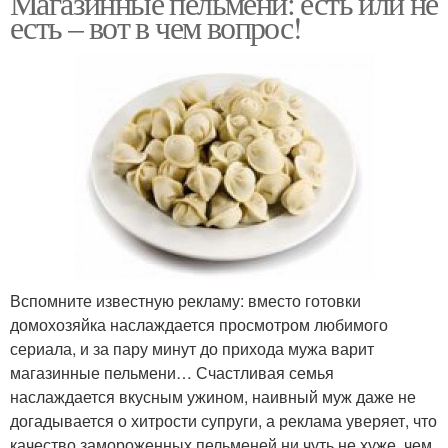
Магазинные пельмени: есть или не
есть – вот в чем вопрос!
Вспомните известную рекламу: вместо готовки
домохозяйка наслаждается просмотром любимого
сериала, и за пару минут до прихода мужа варит
магазинные пельмени… Счастливая семья
наслаждается вкусным ужином, наивный муж даже не
догадывается о хитрости супруги, а реклама уверяет, что
качество замороженных пельменей ни чуть не хуже, чем