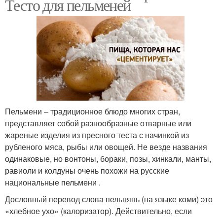
Тесто для пельменей
Пельмени – традиционное блюдо многих стран,
представляет собой разнообразные отварные или
жареные изделия из пресного теста с начинкой из
рубленого мяса, рыбы или овощей. Не везде названия
одинаковые, но вонтоны, бораки, позы, хинкали, манты,
равиоли и колдуны очень похожи на русские
национальные пельмени .
Дословный перевод слова пельнянь (на языке коми) это
«хлебное ухо» (калоризатор). Действительно, если