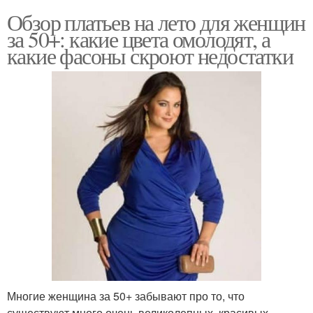
Обзор платьев на лето для женщин
за 50+: какие цвета омолодят, а
какие фасоны скроют недостатки
Многие женщина за 50+ забывают про то, что
существуют много очень великолепных, красивых