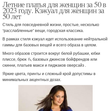
Летние платья для женщин за 50 в
2023 году. Кэжуал для женщин за
50 лет
Стиль для повседневной жизни, простые, несколько
“расслабленные” вещи, городская классика.
В рамках стиля кэжуал идет использование нейтральной
гаммы для базовых вещей и всего образа в целом.
Много образов строится вокруг белой рубашки, юбки
плиссе, брюк ⅞, базовых джинсов бойфрендов или
скинни, платьев макси и пиджаков оверсайз .
Яркие цвета, принты и сложный крой допустимы в
минимальных акцентных дозах.