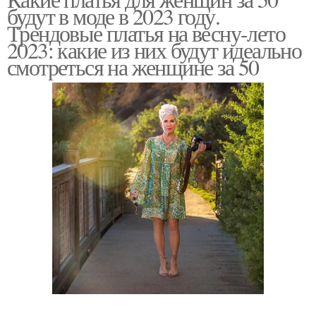
Модные образа
Образа для женщин
будут в моде в 2023 году.
Трендовые платья на весну-лето
2023: какие из них будут идеально
смотреться на женщине за 50