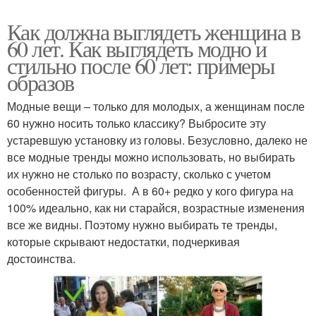
Как должна выглядеть женщина в
60 лет. Как выглядеть модно и
стильно после 60 лет: примеры
образов
Модные вещи – только для молодых, а женщинам после
60 нужно носить только классику? Выбросите эту
устаревшую установку из головы. Безусловно, далеко не
все модные тренды можно использовать, но выбирать
их нужно не столько по возрасту, сколько с учетом
особенностей фигуры. А в 60+ редко у кого фигура на
100% идеально, как ни старайся, возрастные изменения
все же видны. Поэтому нужно выбирать те тренды,
которые скрывают недостатки, подчеркивая
достоинства.