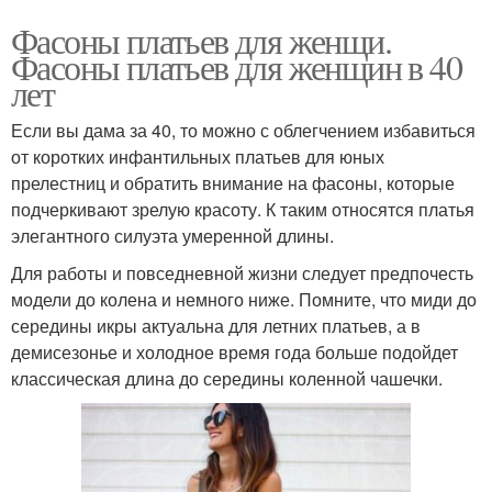
Фасоны платьев для женщи.
Фасоны платьев для женщин в 40
лет
Если вы дама за 40, то можно с облегчением избавиться
от коротких инфантильных платьев для юных
прелестниц и обратить внимание на фасоны, которые
подчеркивают зрелую красоту. К таким относятся платья
элегантного силуэта умеренной длины.
Для работы и повседневной жизни следует предпочесть
модели до колена и немного ниже. Помните, что миди до
середины икры актуальна для летних платьев, а в
демисезонье и холодное время года больше подойдет
классическая длина до середины коленной чашечки.