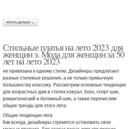
читать дальше →
Стильные платья на лето 2023 для
женщин з. Мода для женщин за 50
лет на лето 2023
не привязана к одному стилю. Дизайнеры предлагают
разные стилевые решения, а не только привычную
большинству классику. Рассмотрим основные тенденции
для возрастных дам в стилях кэжуал, бохо, спорт шик,
романтический и богемный шик, а также перечислим
общие тренды для этого лета.
Общие тенденции лета
Как всегда, дизайнеры стремятся установить свои
модные правила. Для сезона весна-лето это прежде