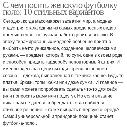
С чем носить женскую футболку
поло: 10 стильных вариантов
Сегодня, когда масс-маркет захватил мир, а модная
индустрия стала одним из самых вредоносных видов
промышленности, ручная работа ценится высоко. В
эпоху тиражированных моделей особенно приятно
выбрать нечто уникальное, созданное человеческими
руками, — предмет, который, по сути, один в своем роде
и способен придать гардеробу неповторимый штрих. И
именно здесь на сцену выходит тренд нынешнего
сезона — одежда, выполненная в технике кроше. Будь то
платья, брюки, топы, юбки или даже сумки . И главное —
вы сами можете попробовать сделать что-то для себя
(или попросить маму или подругу). Но если вязание
никак вам не дается, в брендах всегда найдется
стильное решение. Что же выбрать в первую очередь?
Самой универсальной и трендовой позицией станет
футболка‑поло .