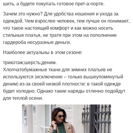
шить, а будете покупать готовое прет-а-порте.
Зачем это нужно? Для удобства ношения и ухода за
одеждой. Чем взрослее человек, тем лучше он понимает,
что такое настоящий комфорт и как можно носить
стильные платья, не тратя при этом на пополнение
гардероба несуразные деньги.
Наиболее актуальны в этом сезоне:
трикотаж;шерсть;деним.
Хлопчатобумажные ткани для зимних платьев не
используются (исключение – только вышеупомянутый
деним) из-за своей низкой плотности: в такой одежде
будет холодно. Однако такие наряды отлично подойдут
для теплой осени.