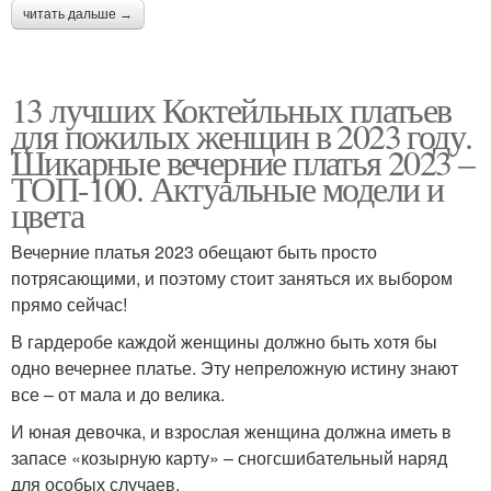
читать дальше →
13 лучших Коктейльных платьев
для пожилых женщин в 2023 году.
Шикарные вечерние платья 2023 –
ТОП-100. Актуальные модели и
цвета
Вечерние платья 2023 обещают быть просто
потрясающими, и поэтому стоит заняться их выбором
прямо сейчас!
В гардеробе каждой женщины должно быть хотя бы
одно вечернее платье. Эту непреложную истину знают
все – от мала и до велика.
И юная девочка, и взрослая женщина должна иметь в
запасе «козырную карту» – сногсшибательный наряд
для особых случаев.