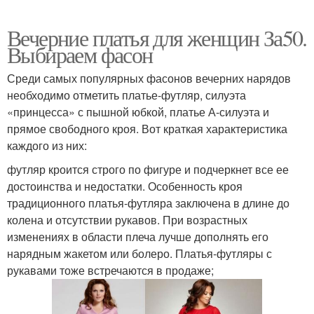
Вечерние платья для женщин За50.
Выбираем фасон
Среди самых популярных фасонов вечерних нарядов
необходимо отметить платье-футляр, силуэта
«принцесса» с пышной юбкой, платье А-силуэта и
прямое свободного кроя. Вот краткая характеристика
каждого из них:
футляр кроится строго по фигуре и подчеркнет все ее
достоинства и недостатки. Особенность кроя
традиционного платья-футляра заключена в длине до
колена и отсутствии рукавов. При возрастных
изменениях в области плеча лучше дополнять его
нарядным жакетом или болеро. Платья-футляры с
рукавами тоже встречаются в продаже;