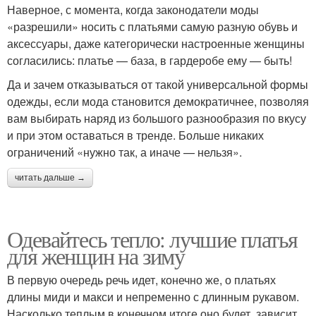
Наверное, с момента, когда законодатели моды
«разрешили» носить с платьями самую разную обувь и
аксессуары, даже категорически настроенные женщины
согласились: платье — база, в гардеробе ему — быть!
Да и зачем отказываться от такой универсальной формы
одежды, если мода становится демократичнее, позволяя
вам выбирать наряд из большого разнообразия по вкусу
и при этом оставаться в тренде. Больше никаких
ограничений «нужно так, а иначе — нельзя».
читать дальше →
Одевайтесь тепло: лучшие платья
для женщин на зиму
В первую очередь речь идет, конечно же, о платьях
длины миди и макси и непременно с длинным рукавом.
Насколько теплым в конечном итоге оно будет, зависит