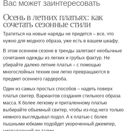
Вас может заинтересовать
Осень в летних платьях: как
сочетать сезонные стили
Тратиться на новые наряды не придется – все, что
нужно для модного образа, уже есть в вашем шкафу.
В этом осеннем сезоне в тренды залетают необычные
сочетания одежды из легких и грубых фактур. Не
убирайте далеко летние платья – с помощью
многослойных техник они легко превращаются в
предмет осеннего гардероба.
Один из самых простых способов – надеть поверх
платья свитер. Вариантов создания стильного образа
масса. К более легкому и приталенному платью
выбирайте объемный свитер, чтобы из-под него только
немного выглядывал подол. А к платью с более
пышными юбками подойдет укороченный джемпер,
ниспадающий до талии.