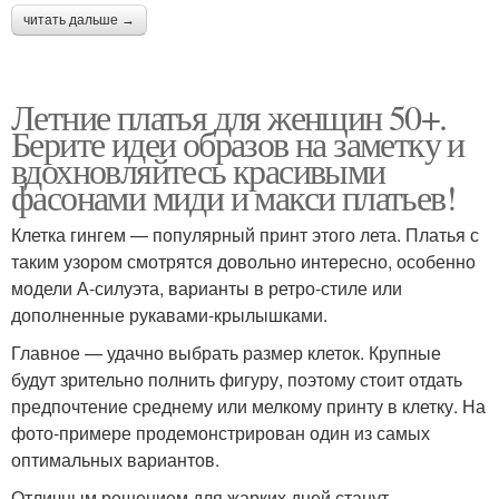
читать дальше →
Летние платья для женщин 50+.
Берите идеи образов на заметку и
вдохновляйтесь красивыми
фасонами миди и макси платьев!
Клетка гингем — популярный принт этого лета. Платья с
таким узором смотрятся довольно интересно, особенно
модели А-силуэта, варианты в ретро-стиле или
дополненные рукавами-крылышками.
Главное — удачно выбрать размер клеток. Крупные
будут зрительно полнить фигуру, поэтому стоит отдать
предпочтение среднему или мелкому принту в клетку. На
фото-примере продемонстрирован один из самых
оптимальных вариантов.
Отличным решением для жарких дней станут