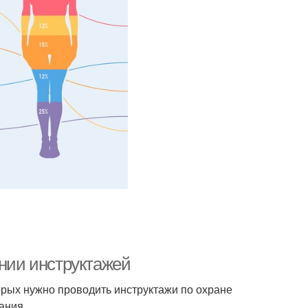
ении инструктажей
орых нужно проводить инструктажи по охране
ания.