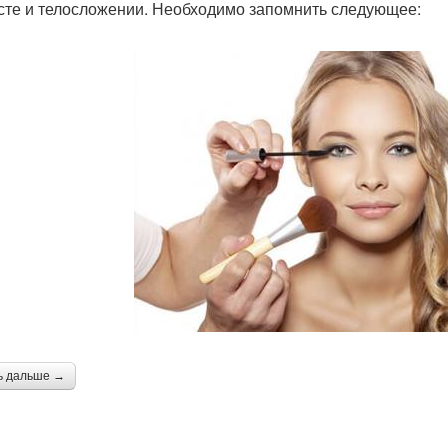
сте и телосложении. Необходимо запомнить следующее:
ь дальше →