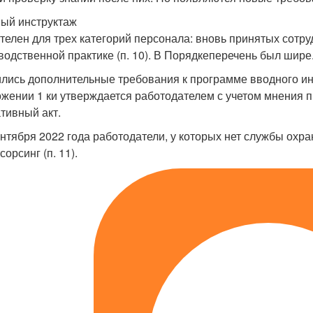
ый инструктаж
телен для трех категорий персонала: вновь принятых сотру
водственной практике (п. 10). В Порядкеперечень был шире
лись дополнительные требования к программе вводного инс
жении 1 ки утверждается работодателем с учетом мнения пр
тивный акт.
ентября 2022 года работодатели, у которых нет службы охра
сорсинг (п. 11).