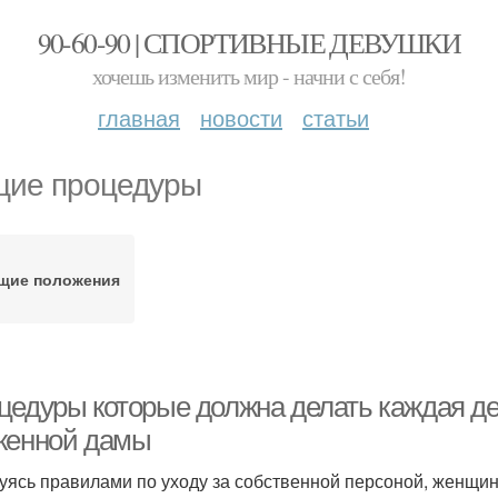
90-60-90 | СПОРТИВНЫЕ ДЕВУШКИ
хочешь изменить мир - начни с себя!
главная
новости
статьи
ие процедуры
щие положения
цедуры которые должна делать каждая де
женной дамы
уясь правилами по уходу за собственной персоной, женщин