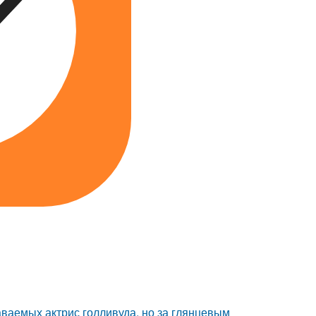
аваемых актрис голливуда, но за глянцевым