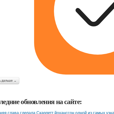
ь дальше →
ледние обновления на сайте:
няя слава сделала Скарлетт йоханссон одной из самых узн