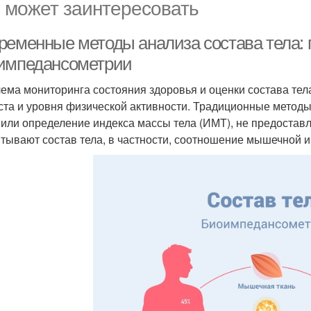
 может заинтересовать
ременные методы анализа состава тела:
импедансометрии
ема мониторинга состояния здоровья и оценки состава тела
ста и уровня физической активности. Традиционные методы
 или определение индекса массы тела (ИМТ), не предостав
итывают состав тела, в частности, соотношение мышечной 