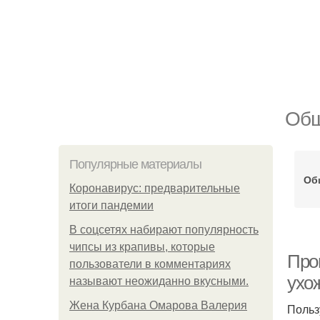
Общ
Популярные материалы
Об
Коронавирус: предварительные
итоги пандемии
В соцсетях набирают популярность
чипсы из крапивы, которые
Про
пользователи в комментариях
ухо
называют неожиданно вкусными.
Жена Курбана Омарова Валерия
Польз