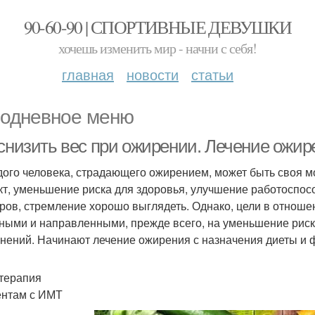
90-60-90 | СПОРТИВНЫЕ ДЕВУШКИ
хочешь изменить мир - начни с себя!
главная
новости
статьи
одневное меню
 снизить вес при ожирении. Лечение ожир
дого человека, страдающего ожирением, может быть своя м
т, уменьшение риска для здоровья, улучшение работоспос
ров, стремление хорошо выглядеть. Однако, цели в отноше
ными и направленными, прежде всего, на уменьшение рис
нений. Начинают лечение ожирения с назначения диеты и 
терапия
нтам с ИМТ