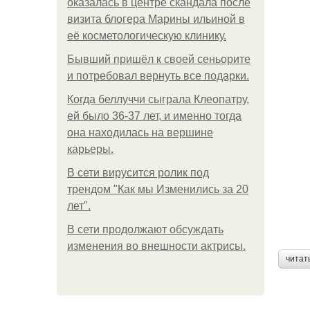
оказалась в центре скандала после
визита блогера Марины ильиной в
её косметологическую клинику.
Бывший пришёл к своей сеньорите
и потребовал вернуть все подарки.
Когда беллуччи сыграла Клеопатру,
ей было 36-37 лет, и именно тогда
она находилась на вершине
карьеры.
В сети вирусится ролик под
трендом "Как мы Изменились за 20
лет".
В сети продолжают обсуждать
изменения во внешности актрисы.
читат