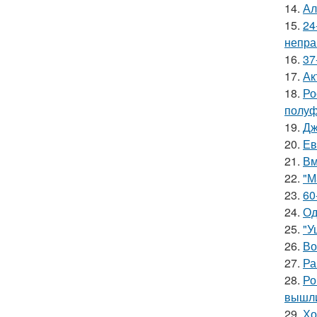
14.
Ал
15.
24
непра
16.
37
17.
Ак
18.
Ро
полуф
19.
Дж
20.
Ев
21.
Вм
22.
"М
23.
60
24.
Од
25.
"У
26.
Во
27.
Ра
28.
Ро
вышли
29.
Хо