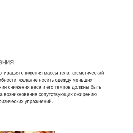
ения
отивация снижения массы тела: косметический
обности, желание носить одежду меньших
нии снижения веса и его темпов должны быть
ка возникновения сопутствующих ожирению
физических упражнений.