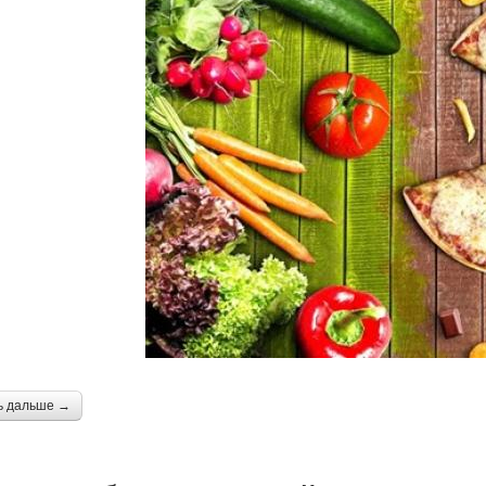
ь дальше →