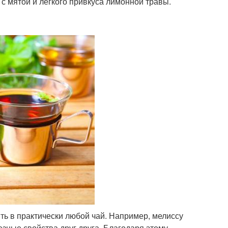
 с мятой и лёгкого привкуса лимонной травы.
ть в практически любой чай. Например, мелиссу
зные свойства друг друга. Благодаря этому,