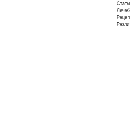
Стать
Лечеб
Рецеп
Разли