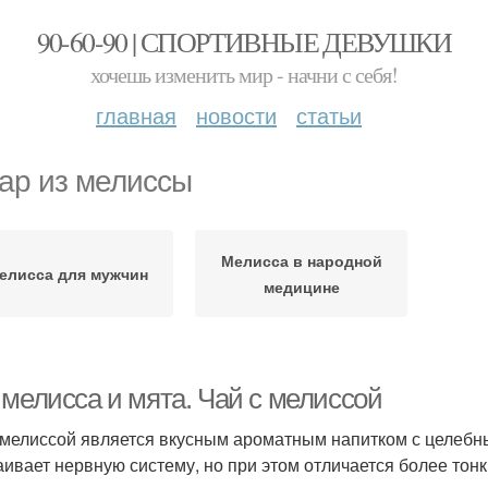
90-60-90 | СПОРТИВНЫЕ ДЕВУШКИ
хочешь изменить мир - начни с себя!
главная
новости
статьи
ар из мелиссы
Мелисса в народной
елисса для мужчин
медицине
 мелисса и мята. Чай с мелиссой
 мелиссой является вкусным ароматным напитком с целебн
аивает нервную систему, но при этом отличается более тон