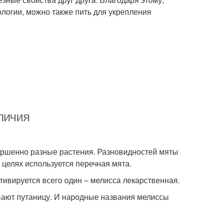
логии, можно также пить для укрепления
тличия
вершенно разные растения. Разновидностей мяты
 целях используется перечная мята.
тивируется всего один – мелисса лекарственная.
вают путаницу. И народные названия мелиссы