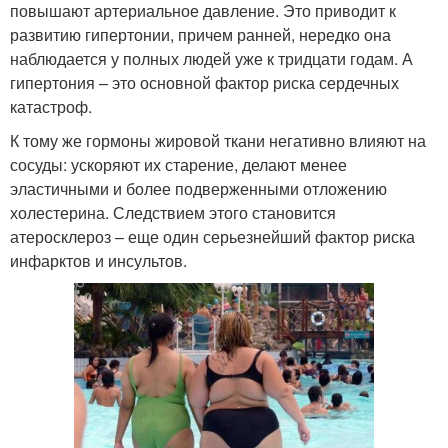
повышают артериальное давление. Это приводит к
развитию гипертонии, причем ранней, нередко она
наблюдается у полных людей уже к тридцати годам. А
гипертония – это основной фактор риска сердечных
катастроф.
К тому же гормоны жировой ткани негативно влияют на
сосуды: ускоряют их старение, делают менее
эластичными и более подверженными отложению
холестерина. Следствием этого становится
атеросклероз – еще один серьезнейший фактор риска
инфарктов и инсультов.