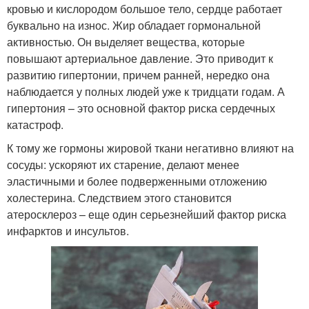
кровью и кислородом большое тело, сердце работает
буквально на износ. Жир обладает гормональной
активностью. Он выделяет вещества, которые
повышают артериальное давление. Это приводит к
развитию гипертонии, причем ранней, нередко она
наблюдается у полных людей уже к тридцати годам. А
гипертония – это основной фактор риска сердечных
катастроф.
К тому же гормоны жировой ткани негативно влияют на
сосуды: ускоряют их старение, делают менее
эластичными и более подверженными отложению
холестерина. Следствием этого становится
атеросклероз – еще один серьезнейший фактор риска
инфарктов и инсультов.